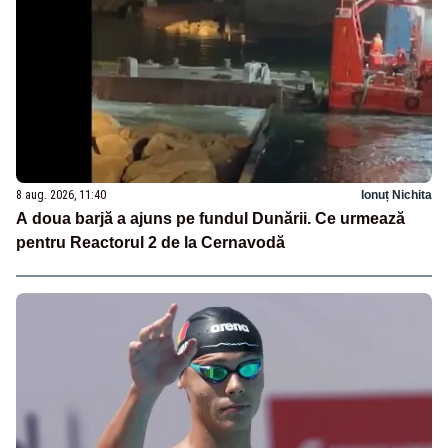
8 aug. 2026, 11:40
Ionuț Nichita
A doua barjă a ajuns pe fundul Dunării. Ce urmează
pentru Reactorul 2 de la Cernavodă