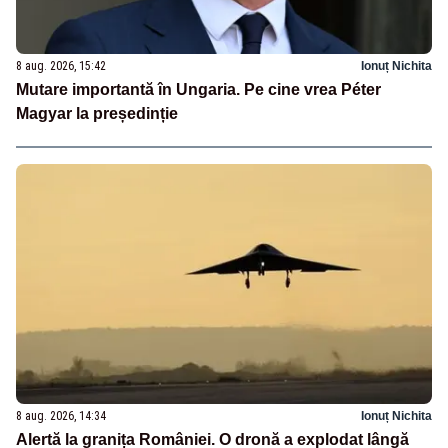
8 aug. 2026, 15:42
Ionuț Nichita
Mutare importantă în Ungaria. Pe cine vrea Péter
Magyar la președinție
8 aug. 2026, 14:34
Ionuț Nichita
Alertă la granița României. O dronă a explodat lângă