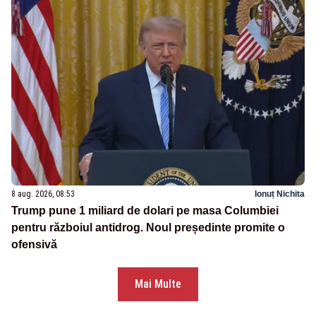
8 aug. 2026, 08:53
Ionuț Nichita
Trump pune 1 miliard de dolari pe masa Columbiei
pentru războiul antidrog. Noul președinte promite o
ofensivă
Mai Multe