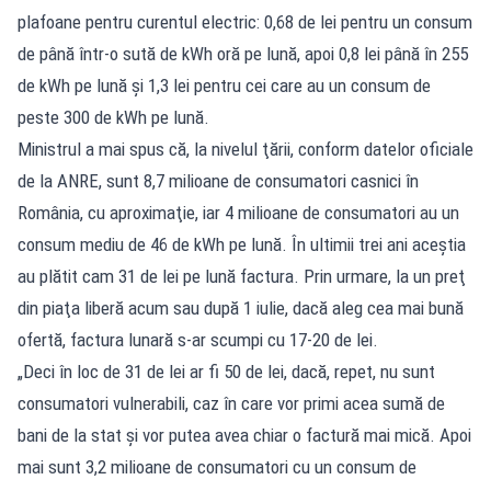
plafoane pentru curentul electric: 0,68 de lei pentru un consum
de până într-o sută de kWh oră pe lună, apoi 0,8 lei până în 255
de kWh pe lună şi 1,3 lei pentru cei care au un consum de
peste 300 de kWh pe lună.
Ministrul a mai spus că, la nivelul ţării, conform datelor oficiale
de la ANRE, sunt 8,7 milioane de consumatori casnici în
România, cu aproximaţie, iar 4 milioane de consumatori au un
consum mediu de 46 de kWh pe lună. În ultimii trei ani aceștia
au plătit cam 31 de lei pe lună factura. Prin urmare, la un preţ
din piaţa liberă acum sau după 1 iulie, dacă aleg cea mai bună
ofertă, factura lunară s-ar scumpi cu 17-20 de lei.
„Deci în loc de 31 de lei ar fi 50 de lei, dacă, repet, nu sunt
consumatori vulnerabili, caz în care vor primi acea sumă de
bani de la stat şi vor putea avea chiar o factură mai mică. Apoi
mai sunt 3,2 milioane de consumatori cu un consum de