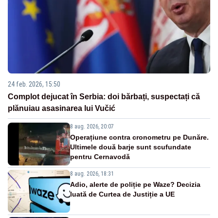
24 feb. 2026, 15:50
Complot dejucat în Serbia: doi bărbați, suspectați că
plănuiau asasinarea lui Vučić
8 aug. 2026, 20:07
Operațiune contra cronometru pe Dunăre.
Ultimele două barje sunt scufundate
pentru Cernavodă
8 aug. 2026, 18:31
Adio, alerte de poliție pe Waze? Decizia
luată de Curtea de Justiție a UE