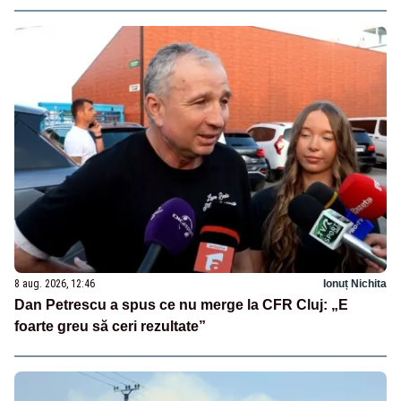
8 aug. 2026, 12:46
Ionuț Nichita
Dan Petrescu a spus ce nu merge la CFR Cluj: „E
foarte greu să ceri rezultate”