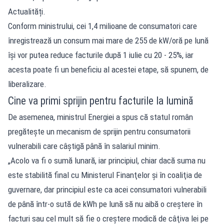
Actualități.
Conform ministrului, cei 1,4 milioane de consumatori care
înregistrează un consum mai mare de 255 de kW/oră pe lună
își vor putea reduce facturile după 1 iulie cu 20 - 25%, iar
acesta poate fi un beneficiu al acestei etape, să spunem, de
liberalizare.
Cine va primi sprijin pentru facturile la lumină
De asemenea, ministrul Energiei a spus că statul român
pregăteşte un mecanism de sprijin pentru consumatorii
vulnerabili care câştigă până în salariul minim.
„Acolo va fi o sumă lunară, iar principiul, chiar dacă suma nu
este stabilită final cu Ministerul Finanţelor şi în coaliţia de
guvernare, dar principiul este ca acei consumatori vulnerabili
de până într-o sută de kWh pe lună să nu aibă o creştere în
facturi sau cel mult să fie o creştere modică de câţiva lei pe