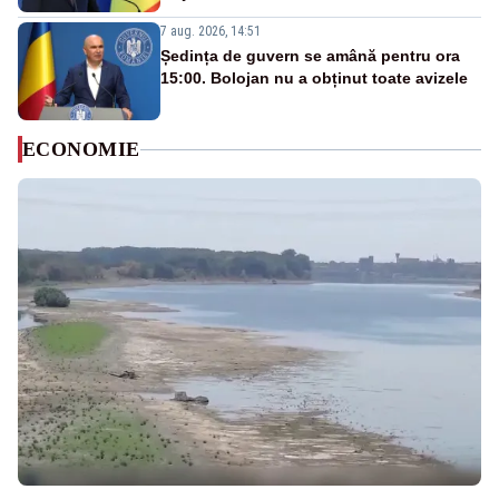
7 aug. 2026, 14:51
Ședința de guvern se amână pentru ora
15:00. Bolojan nu a obținut toate avizele
ECONOMIE