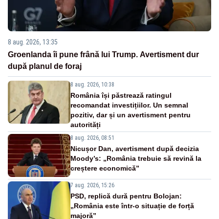
8 aug. 2026, 13:35
Groenlanda îi pune frână lui Trump. Avertisment dur
după planul de foraj
8 aug. 2026, 10:38
România își păstrează ratingul
recomandat investițiilor. Un semnal
pozitiv, dar și un avertisment pentru
autorități
8 aug. 2026, 08:51
Nicușor Dan, avertisment după decizia
Moody’s: „România trebuie să revină la
creștere economică”
7 aug. 2026, 15:26
PSD, replică dură pentru Bolojan:
„România este într-o situație de forță
majoră”