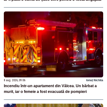
8 aug. 2026, 09:06
Ionuț Nichita
Incendiu într-un apartament din Vâlcea. Un bărbat a
murit, iar o femeie a fost evacuată de pompieri