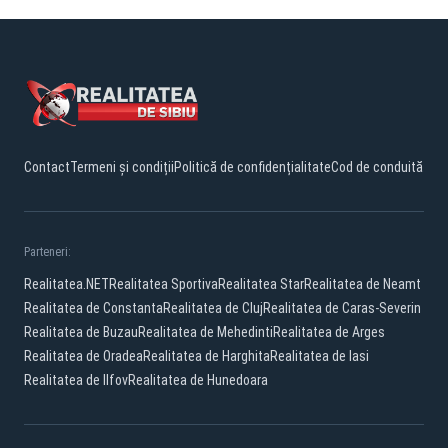
Contact
Termeni și condiții
Politică de confidențialitate
Cod de conduită
Parteneri:
Realitatea.NET
Realitatea Sportiva
Realitatea Star
Realitatea de Neamt
Realitatea de Constanta
Realitatea de Cluj
Realitatea de Caras-Severin
Realitatea de Buzau
Realitatea de Mehedinti
Realitatea de Arges
Realitatea de Oradea
Realitatea de Harghita
Realitatea de Iasi
Realitatea de Ilfov
Realitatea de Hunedoara