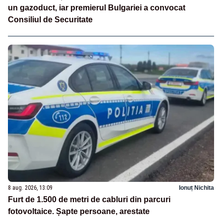
un gazoduct, iar premierul Bulgariei a convocat
Consiliul de Securitate
8 aug. 2026, 13:09
Ionuț Nichita
Furt de 1.500 de metri de cabluri din parcuri
fotovoltaice. Șapte persoane, arestate