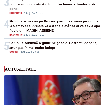
3
pentru că era o catastrofă pentru bănci și fondurile de
pensii
Economie
-
2 aug. 2026, 10:01
4
Mobilizare masivă pe Dunăre, pentru salvarea producției
la Cernavodă. Armata va detona o stâncă și va devia apa
fluviului - IMAGINI AERIENE
Economie
-
2 aug. 2026, 10:07
5
Canicula schimbă regulile pe șosele. Restricții de tonaj
anunțate în mai multe județe
Social
-
1 aug. 2026, 23:06
ACTUALITATE