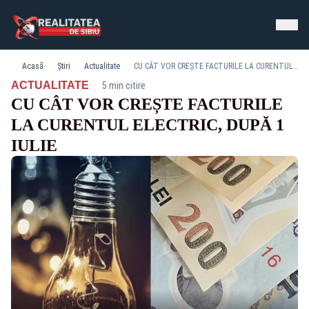
Acasă
Știri
Actualitate
CU CÂT VOR CREȘTE FACTURILE LA CURENTUL ELECTRIC, DUPĂ 1 IULIE
·
ACTUALITATE
5 min citire
CU CÂT VOR CREȘTE FACTURILE
LA CURENTUL ELECTRIC, DUPĂ 1
IULIE