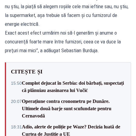
nu ştiu, la piaţă să alegem roşiile cele mai ieftine sau, nu ştiu,
la supermarket, aşa trebuie să facem şi cu furnizorul de
energie electrică.
Exact acest efect urmărim noi să-l generăm şi anume o
concurenţă foarte mare între furnizori, ceea ce va duce la
preţuri mai mici”, a adăugat Sebastian Burduja.
CITEȘTE ȘI
Complot dejucat în Serbia: doi bărbați, suspectați
15:50
că plănuiau asasinarea lui Vučić
Operațiune contra cronometru pe Dunăre.
20:07
Ultimele două barje sunt scufundate pentru
Cernavodă
Adio, alerte de poliție pe Waze? Decizia luată de
18:31
Curtea de Justiție a UE