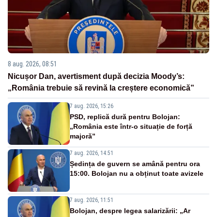
8 aug. 2026, 08:51
Nicușor Dan, avertisment după decizia Moody’s:
„România trebuie să revină la creștere economică”
7 aug. 2026, 15:26
PSD, replică dură pentru Bolojan:
„România este într-o situație de forță
majoră”
7 aug. 2026, 14:51
Ședința de guvern se amână pentru ora
15:00. Bolojan nu a obținut toate avizele
7 aug. 2026, 11:51
Bolojan, despre legea salarizării: „Ar