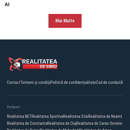
AI
Mai Multe
Contact
Termeni și condiții
Politică de confidențialitate
Cod de conduită
Parteneri:
Realitatea.NET
Realitatea Sportiva
Realitatea Star
Realitatea de Neamt
Realitatea de Constanta
Realitatea de Cluj
Realitatea de Caras-Severin