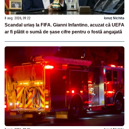
8 aug. 2026, 09:22
Ionuț Nichita
Scandal uriaș la FIFA. Gianni Infantino, acuzat că UEFA
ar fi plătit o sumă de șase cifre pentru o fostă angajată