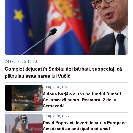
24 feb. 2026, 15:50
Complot dejucat în Serbia: doi bărbați, suspectați că
plănuiau asasinarea lui Vučić
8 aug. 2026, 11:40
A doua barjă a ajuns pe fundul Dunării.
Ce urmează pentru Reactorul 2 de la
Cernavodă
8 aug. 2026, 11:32
David Popovici, favorit la aur la Europene.
Americanii au anticipat podiumul