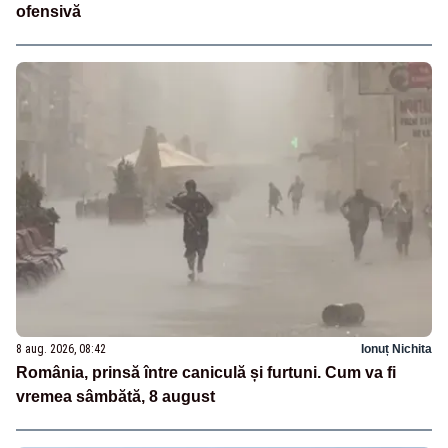
ofensivă
8 aug. 2026, 08:42
Ionuț Nichita
România, prinsă între caniculă și furtuni. Cum va fi
vremea sâmbătă, 8 august