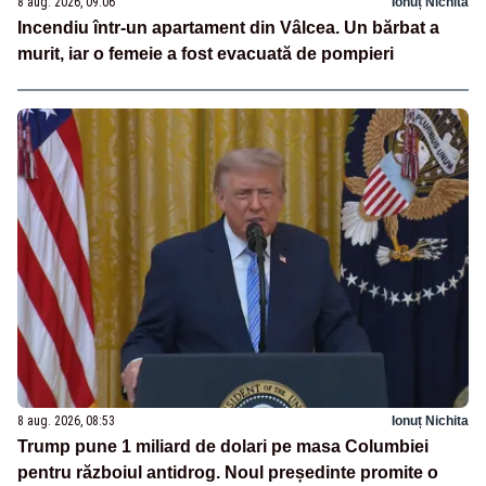
8 aug. 2026, 09:06
Ionuț Nichita
Incendiu într-un apartament din Vâlcea. Un bărbat a
murit, iar o femeie a fost evacuată de pompieri
8 aug. 2026, 08:53
Ionuț Nichita
Trump pune 1 miliard de dolari pe masa Columbiei
pentru războiul antidrog. Noul președinte promite o