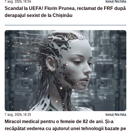
7 aug. 2026, 18:56
Ionuț Nichita
Scandal la UEFA! Florin Prunea, reclamat de FRF după
derapajul sexist de la Chișinău
7 aug. 2026, 18:25
Ionuț Nichita
Miracol medical pentru o femeie de 82 de ani. Și-a
recăpătat vederea cu ajutorul unei tehnologii bazate pe