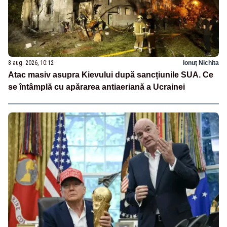
8 aug. 2026, 10:12
Ionuț Nichita
Atac masiv asupra Kievului după sancțiunile SUA. Ce
se întâmplă cu apărarea antiaeriană a Ucrainei