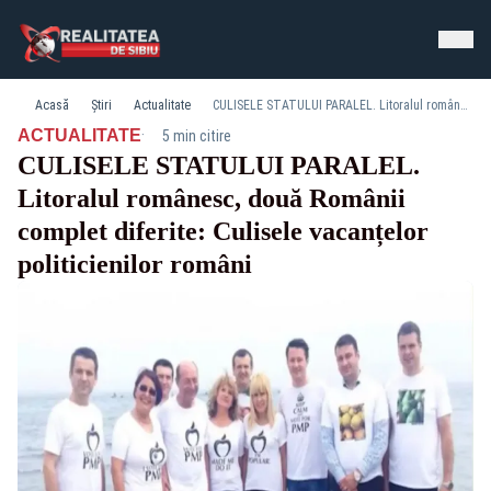
Acasă
Știri
Actualitate
CULISELE STATULUI PARALEL. Litoralul românesc, două Românii complet diferite: Culisele vacanțelor politicienilor români
·
ACTUALITATE
5 min citire
CULISELE STATULUI PARALEL.
Litoralul românesc, două Românii
complet diferite: Culisele vacanțelor
politicienilor români