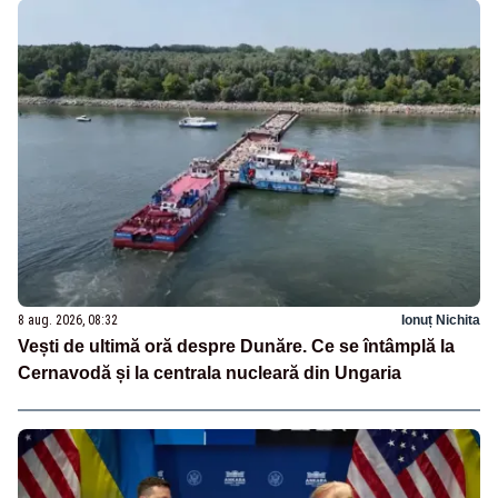
8 aug. 2026, 08:32
Ionuț Nichita
Vești de ultimă oră despre Dunăre. Ce se întâmplă la
Cernavodă și la centrala nucleară din Ungaria