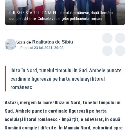
CULISELE STATULUI PARALEL. Litoralul românesc, două Românii
complet diferite: Culisele vacanțelor politicienilor români
Realitatea de Sibiu
Scris de
Publicat:
23 iul. 2021, 20:08
Ibiza în Nord, tunelul timpului în Sud. Ambele puncte
cardinale figurează pe harta aceluiași litoral
românesc
Astăzi, mergem la mare! Ibiza în Nord, tunelul timpului în
Sud. Ambele puncte cardinale figurează pe harta
aceluiași litoral românesc - împărțit, e adevărat, în două
Românii complet diferite. În Mamaia Nord, coborând spre