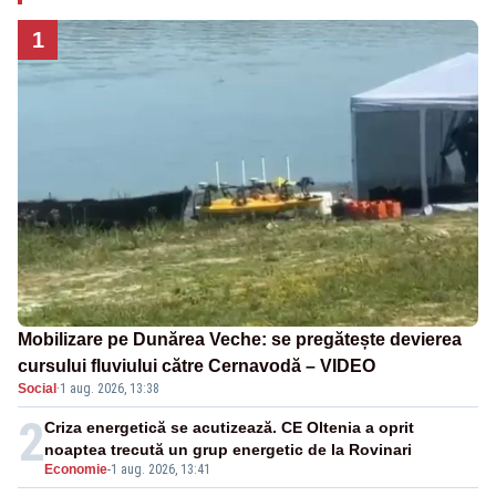
1
Mobilizare pe Dunărea Veche: se pregătește devierea
cursului fluviului către Cernavodă – VIDEO
Social
·
1 aug. 2026, 13:38
2
Criza energetică se acutizează. CE Oltenia a oprit
noaptea trecută un grup energetic de la Rovinari
Economie
-
1 aug. 2026, 13:41