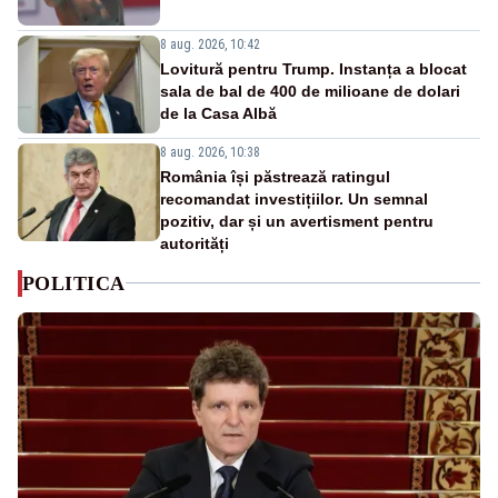
8 aug. 2026, 10:42
Lovitură pentru Trump. Instanța a blocat
sala de bal de 400 de milioane de dolari
de la Casa Albă
8 aug. 2026, 10:38
România își păstrează ratingul
recomandat investițiilor. Un semnal
pozitiv, dar și un avertisment pentru
autorități
POLITICA