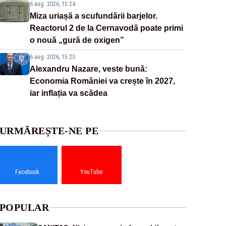
6 aug. 2026, 15:24
Miza uriașă a scufundării barjelor.
Reactorul 2 de la Cernavodă poate primi
o nouă „gură de oxigen”
6 aug. 2026, 15:23
Alexandru Nazare, veste bună:
Economia României va crește în 2027,
iar inflația va scădea
URMĂREȘTE-NE PE
Facebook
YouTube
POPULAR