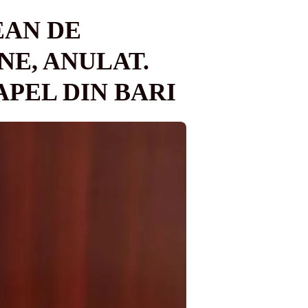
EAN DE
NE, ANULAT.
PEL DIN BARI