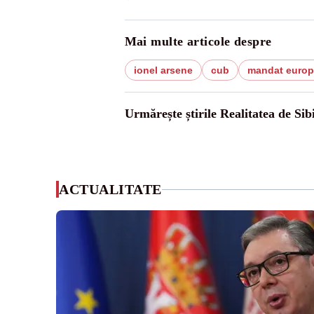
Mai multe articole despre
ionel arsene
cub
mandat euro
Urmărește știrile Realitatea de Sib
ACTUALITATE