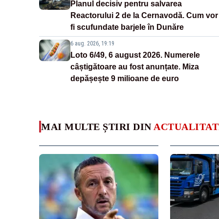
Planul decisiv pentru salvarea
Reactorului 2 de la Cernavodă. Cum vor
fi scufundate barjele în Dunăre
6 aug. 2026, 19:19
Loto 6/49, 6 august 2026. Numerele
câștigătoare au fost anunțate. Miza
depășește 9 milioane de euro
MAI MULTE ȘTIRI DIN
ACTUALITAT