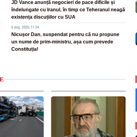
JD Vance anunță negocieri de pace dificile și
îndelungate cu Iranul, în timp ce Teheranul neagă
existența discuțiilor cu SUA
6 aug. 2026, 11:24
Nicușor Dan, suspendat pentru că nu propune
un nume de prim-ministru, așa cum prevede
Constituția!
E