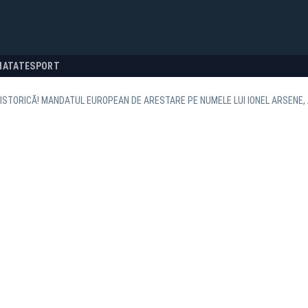
NATATE
SPORT