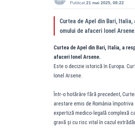
Publicat:
21 mai 2025, 08:22
Curtea de Apel din Bari, Itali
omului de afaceri Ionel Arsene
Curtea de Apel din Bari, Italia, a r
afaceri Ionel Arsene.
Este o decizie istorică în Europa. Cur
Ionel Arsene.
Într-o hotărâre fără precedent, Curt
arestare emis de România împotriva f
expertiză medico-legală complexă ca
gravă și cu risc vital în cazul extrădăr