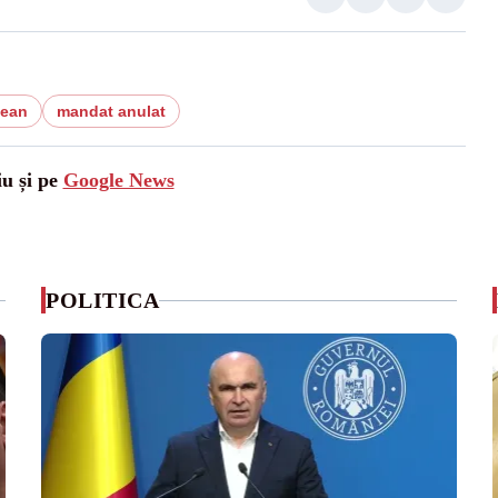
pean
mandat anulat
iu și pe
Google News
POLITICA