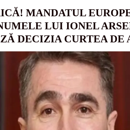
RICĂ! MANDATUL EUROP
NUMELE LUI IONEL ARSE
Ă DECIZIA CURTEA DE A