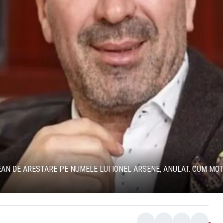
AN DE ARESTARE PE NUMELE LUI IONEL ARSENE, ANULAT. CUM MOT