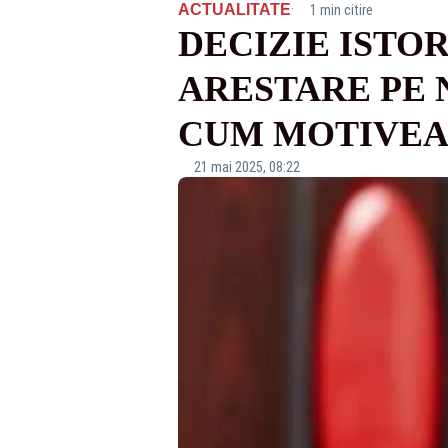
·
ACTUALITATE
1 min citire
DECIZIE ISTO
ARESTARE PE 
CUM MOTIVEAZ
21 mai 2025, 08:22