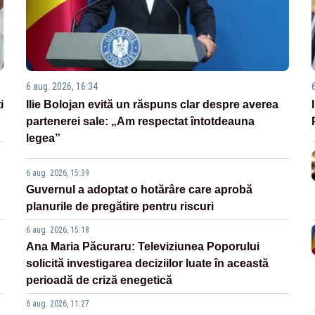
6 aug. 2026, 16:34
i
Ilie Bolojan evită un răspuns clar despre averea
partenerei sale: „Am respectat întotdeauna
legea”
6 aug. 2026, 15:39
Guvernul a adoptat o hotărâre care aprobă
planurile de pregătire pentru riscuri
6 aug. 2026, 15:18
Ana Maria Păcuraru: Televiziunea Poporului
solicită investigarea deciziilor luate în această
perioadă de criză enegetică
6 aug. 2026, 11:27