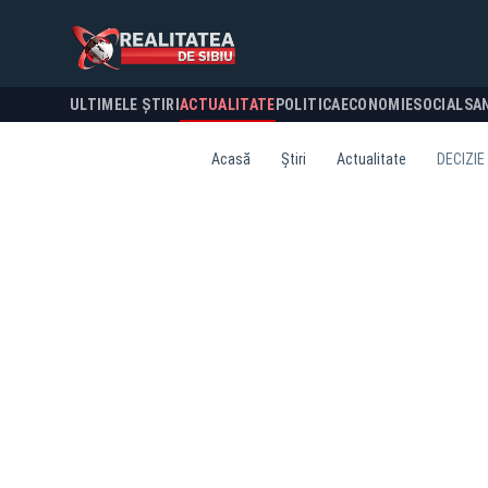
ULTIMELE ȘTIRI
ACTUALITATE
POLITICA
ECONOMIE
SOCIAL
SA
Acasă
Știri
Actualitate