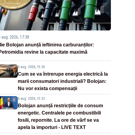
6 aug. 2026, 17:38
Ilie Bolojan anunță ieftinirea carburanților:
Petromidia revine la capacitate maximă
6 aug. 2026, 15:36
Cum se va întrerupe energia electrică la
marii consumatori industriali? Bolojan:
Nu vor exista compensații
6 aug. 2026, 15:33
Bolojan anunță restricțiile de consum
energetic. Centralele pe combustibili
fosili, repornite. La ore de vârf se va
apela la importuri - LIVE TEXT