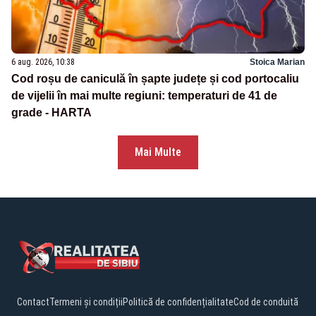
6 aug. 2026, 10:38
Stoica Marian
Cod roșu de caniculă în șapte județe și cod portocaliu
de vijelii în mai multe regiuni: temperaturi de 41 de
grade - HARTA
Mai Multe
Contact
Termeni și condiții
Politică de confidențialitate
Cod de conduită