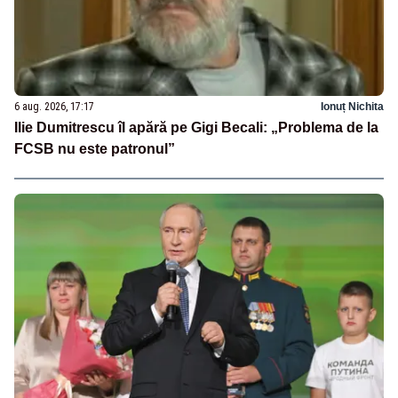
6 aug. 2026, 17:17
Ionuț Nichita
Ilie Dumitrescu îl apără pe Gigi Becali: „Problema de la
FCSB nu este patronul”