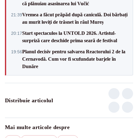
că plănuiau asasinarea lui Vučić
Vremea a făcut prăpăd după caniculă. Doi bărbați
21:39
au murit loviți de trăsnet în râul Mureș
Start spectaculos la UNTOLD 2026. Artistul-
20:17
surpriză care deschide prima seară de festival
Planul decisiv pentru salvarea Reactorului 2 de la
19:56
Cernavodă. Cum vor fi scufundate barjele în
Dunăre
Distribuie articolul
Mai multe articole despre