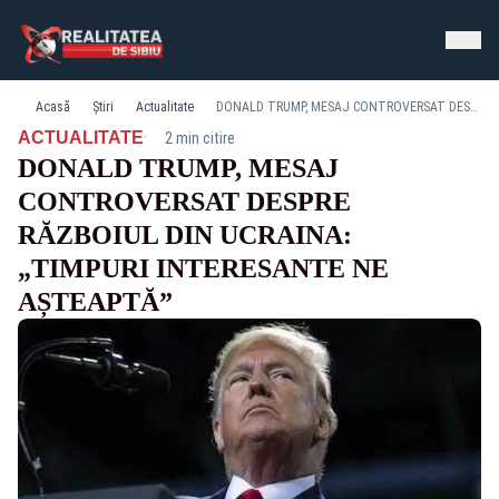
Acasă
Știri
Actualitate
DONALD TRUMP, MESAJ CONTROVERSAT DESPRE RĂZBOIUL DIN UCRAINA: „TIMPURI INTERESANTE NE AȘTEAPTĂ”
·
ACTUALITATE
2 min citire
DONALD TRUMP, MESAJ
CONTROVERSAT DESPRE
RĂZBOIUL DIN UCRAINA:
„TIMPURI INTERESANTE NE
AȘTEAPTĂ”