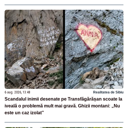
6 aug. 2026, 13:48
Realitatea de Sibiu
Scandalul inimii desenate pe Transfăgărășan scoate la
iveală o problemă mult mai gravă. Ghizii montani: „Nu
este un caz izolat”