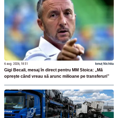
6 aug. 2026, 18:51
Ionuț Nichita
Gigi Becali, mesaj în direct pentru MM Stoica: „Mă
oprește când vreau să arunc milioane pe transferuri”