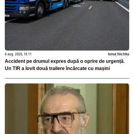
6 aug. 2026, 18:11
Ionuț Nichita
Accident pe drumul expres după o oprire de urgență.
Un TIR a lovit două trailere încărcate cu mașini