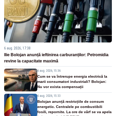
6 aug. 2026, 17:38
Ilie Bolojan anunță ieftinirea carburanților: Petromidia
revine la capacitate maximă
6 aug. 2026, 15:36
Cum se va întrerupe energia electrică la
marii consumatori industriali? Bolojan:
Nu vor exista compensații
6 aug. 2026, 15:33
Bolojan anunță restricțiile de consum
energetic. Centralele pe combustibili
fosili, repornite. La ore de vârf se va apela