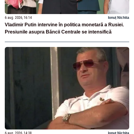
6 aug. 2026, 16:14
Ionuț Nichita
Vladimir Putin intervine în politica monetară a Rusiei.
Presiunile asupra Băncii Centrale se intensifică
6 aug. 2026, 14:38
Ionuț Nichita