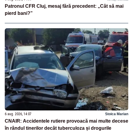
Patronul CFR Cluj, mesaj fără precedent: „Cât să mai
pierd bani?”
6 aug. 2026, 14:07
Stoica Marian
CNAIR: Accidentele rutiere provoacă mai multe decese
în rândul tinerilor decât tuberculoza și drogurile