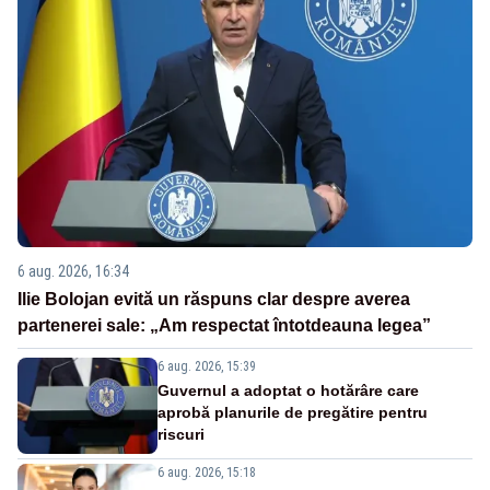
6 aug. 2026, 16:34
Ilie Bolojan evită un răspuns clar despre averea
partenerei sale: „Am respectat întotdeauna legea”
6 aug. 2026, 15:39
Guvernul a adoptat o hotărâre care
aprobă planurile de pregătire pentru
riscuri
6 aug. 2026, 15:18