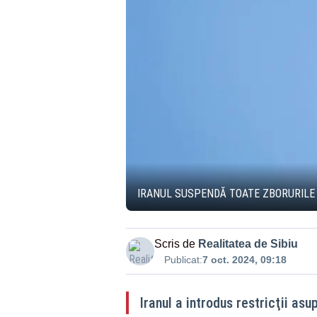
IRANUL SUSPENDĂ TOATE ZBORURILE 
Scris de
Realitatea de Sibiu
Publicat:
7 oct. 2024, 09:18
Iranul a introdus restricţii as