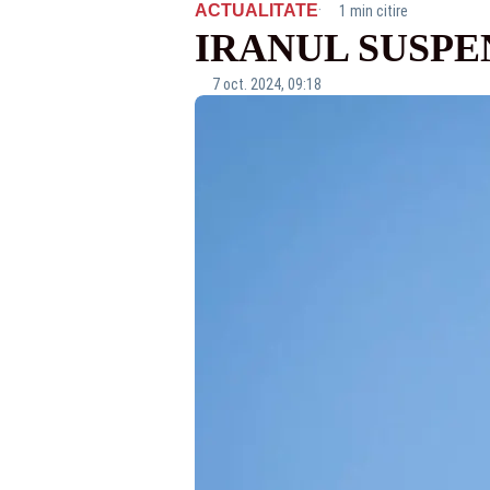
·
ACTUALITATE
1 min citire
IRANUL SUSPE
7 oct. 2024, 09:18