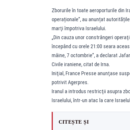
Zborurile în toate aeroporturile din 
operaționale”, au anunțat autoritățil
marţi împotriva Israelului.
„Din cauza unor constrângeri operaţion
începând cu orele 21:00 seara aceas
mâine, 7 octombrie”, a declarat Jafar
Civile iraniene, citat de Irna.
Iniţial, France Presse anunţase suspe
potrivit Agerpres.
Iranul a introdus restricţii asupra z
Israelului, într-un atac la care Israel
CITEȘTE ȘI