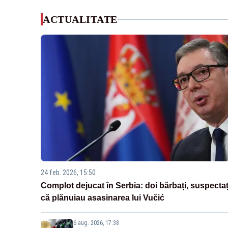
ACTUALITATE
24 feb. 2026, 15:50
Complot dejucat în Serbia: doi bărbați, suspectaț
că plănuiau asasinarea lui Vučić
6 aug. 2026, 17:38