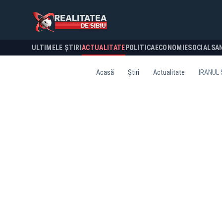
ULTIMELE ȘTIRI
ACTUALITATE
POLITICA
ECONOMIE
SOCIAL
SA
Acasă
Știri
Actualitate
IRANUL 