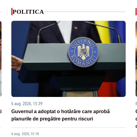
POLITICA
6 aug. 2026, 15:39
i
Guvernul a adoptat o hotărâre care aprobă
planurile de pregătire pentru riscuri
6 aug. 2026, 15:18