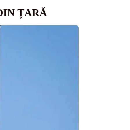
DIN ȚARĂ