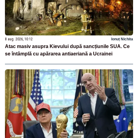
8 aug. 2026, 10:12
Ionuț Nichita
Atac masiv asupra Kievului după sancțiunile SUA. Ce
se întâmplă cu apărarea antiaeriană a Ucrainei