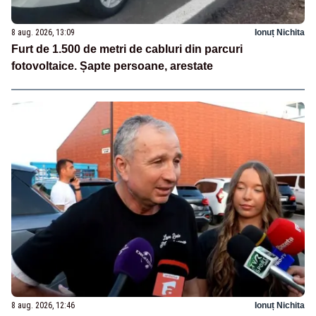
8 aug. 2026, 13:09
Ionuț Nichita
Furt de 1.500 de metri de cabluri din parcuri
fotovoltaice. Șapte persoane, arestate
8 aug. 2026, 12:46
Ionuț Nichita