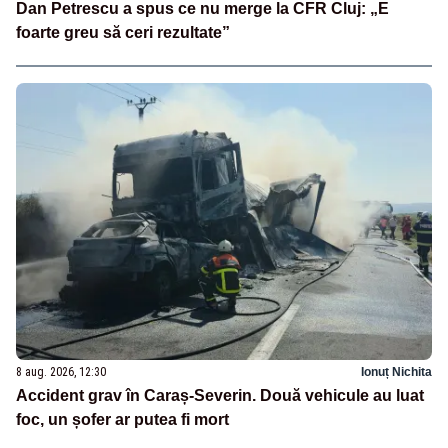
Dan Petrescu a spus ce nu merge la CFR Cluj: „E
foarte greu să ceri rezultate”
8 aug. 2026, 12:30
Ionuț Nichita
Accident grav în Caraș-Severin. Două vehicule au luat
foc, un șofer ar putea fi mort