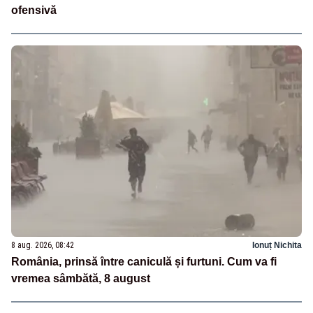
ofensivă
8 aug. 2026, 08:42
Ionuț Nichita
România, prinsă între caniculă și furtuni. Cum va fi
vremea sâmbătă, 8 august