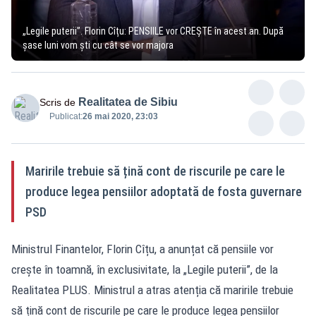
„Legile puterii”. Florin Cîțu: PENSIILE vor CREȘTE în acest an. După
șase luni vom ști cu cât se vor majora
Realitatea de Sibiu
Scris de
Publicat:
26 mai 2020, 23:03
Maririle trebuie să țină cont de riscurile pe care le
produce legea pensiilor adoptată de fosta guvernare
PSD
Ministrul Finantelor, Florin Cîțu, a anunțat că pensiile vor
crește în toamnă, în exclusivitate, la „Legile puterii”, de la
Realitatea PLUS. Ministrul a atras atenția că maririle trebuie
să țină cont de riscurile pe care le produce legea pensiilor