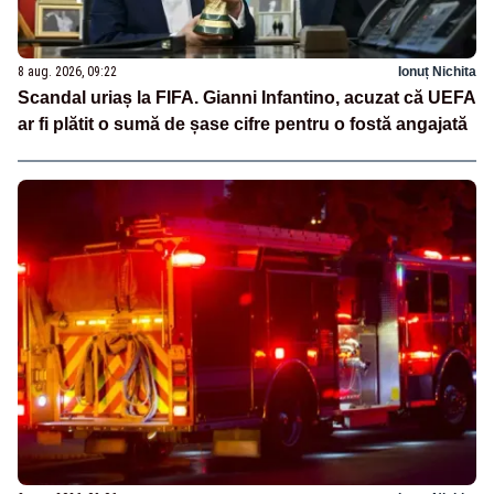
8 aug. 2026, 09:22
Ionuț Nichita
Scandal uriaș la FIFA. Gianni Infantino, acuzat că UEFA
ar fi plătit o sumă de șase cifre pentru o fostă angajată