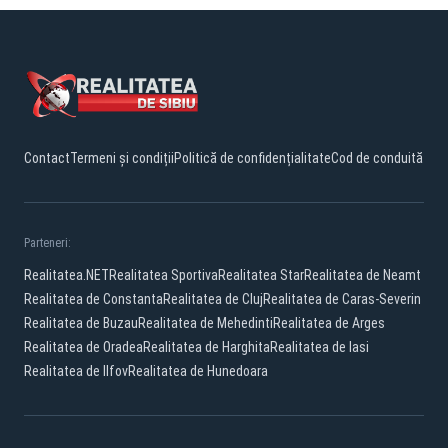
Contact
Termeni și condiții
Politică de confidențialitate
Cod de conduită
Parteneri:
Realitatea.NET
Realitatea Sportiva
Realitatea Star
Realitatea de Neamt
Realitatea de Constanta
Realitatea de Cluj
Realitatea de Caras-Severin
Realitatea de Buzau
Realitatea de Mehedinti
Realitatea de Arges
Realitatea de Oradea
Realitatea de Harghita
Realitatea de Iasi
Realitatea de Ilfov
Realitatea de Hunedoara