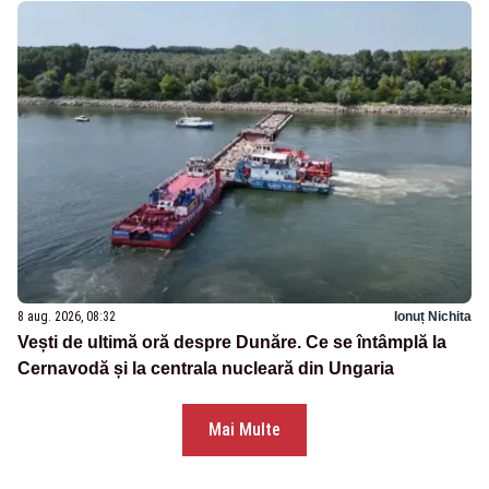
8 aug. 2026, 08:32
Ionuț Nichita
Vești de ultimă oră despre Dunăre. Ce se întâmplă la
Cernavodă și la centrala nucleară din Ungaria
Mai Multe