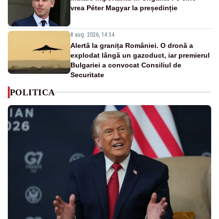
vrea Péter Magyar la președinție
8 aug. 2026, 14:34
Alertă la granița României. O dronă a
explodat lângă un gazoduct, iar premierul
Bulgariei a convocat Consiliul de
Securitate
POLITICA