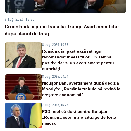
8 aug. 2026, 13:35
Groenlanda îi pune frână lui Trump. Avertisment dur
după planul de foraj
8 aug. 2026, 10:38
România își păstrează ratingul
recomandat investițiilor. Un semnal
pozitiv, dar și un avertisment pentru
autorități
8 aug. 2026, 08:51
Nicușor Dan, avertisment după decizia
Moody’s: „România trebuie să revină la
creștere economică”
7 aug. 2026, 15:26
PSD, replică dură pentru Bolojan:
„România este într-o situație de forță
majoră”