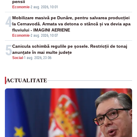
pensii
Economie
-
2 aug. 2026, 10:01
4
Mobilizare masivă pe Dunăre, pentru salvarea producției
la Cernavodă. Armata va detona o stâncă și va devia apa
fluviului - IMAGINI AERIENE
Economie
-
2 aug. 2026, 10:07
5
Canicula schimbă regulile pe șosele. Restricții de tonaj
anunțate în mai multe județe
Social
-
1 aug. 2026, 23:06
ACTUALITATE