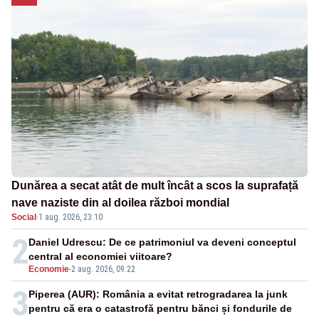
Dunărea a secat atât de mult încât a scos la suprafață
nave naziste din al doilea război mondial
Social
·
1 aug. 2026, 23:10
2
Daniel Udrescu: De ce patrimoniul va deveni conceptul
central al economiei viitoare?
Economie
-
2 aug. 2026, 09:22
3
Piperea (AUR): România a evitat retrogradarea la junk
pentru că era o catastrofă pentru bănci și fondurile de