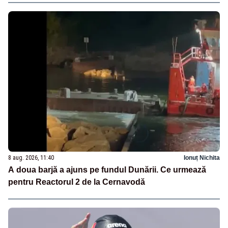
8 aug. 2026, 11:40
Ionuț Nichita
A doua barjă a ajuns pe fundul Dunării. Ce urmează
pentru Reactorul 2 de la Cernavodă