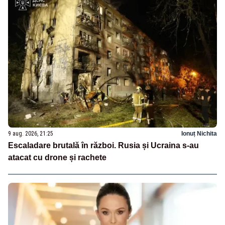
9 aug. 2026, 21:25
Ionuț Nichita
Escaladare brutală în război. Rusia și Ucraina s-au
atacat cu drone și rachete