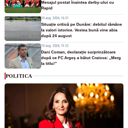
Mesajul postat înaintea derby-ului cu
Rapid
10 aug. 2026, 16:31
Situație critică pe Dunăre: debitul rămâne
la valori istorice. Vestea bună vine abia
după 24 august
10 aug. 2026, 15:22
Dani Coman, declarație surprinzătoare
după ce FC Argeș a bătut Craiova: „Merg
la titlu!”
POLITICA