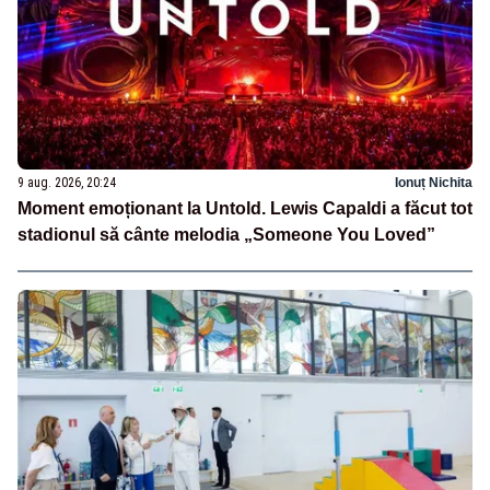
9 aug. 2026, 20:24
Ionuț Nichita
Moment emoționant la Untold. Lewis Capaldi a făcut tot
stadionul să cânte melodia „Someone You Loved”