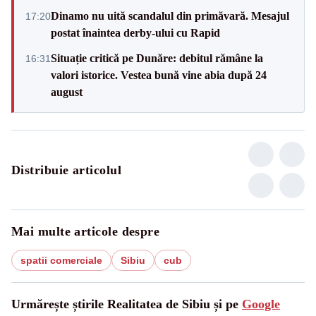
Dinamo nu uită scandalul din primăvară. Mesajul
17:20
postat înaintea derby-ului cu Rapid
Situație critică pe Dunăre: debitul rămâne la
16:31
valori istorice. Vestea bună vine abia după 24
august
Distribuie articolul
Mai multe articole despre
spatii comerciale
Sibiu
cub
Urmărește știrile Realitatea de Sibiu și pe
Google