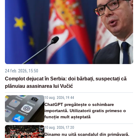
24 feb. 2026, 15:50
Complot dejucat în Serbia: doi bărbați, suspectați că
plănuiau asasinarea lui Vučić
10 aug. 2026, 19:44
ChatGPT pregătește o schimbare
importantă. Utilizatorii gratis primesc o
funcție mult așteptată
10 aug. 2026, 17:20
Dinamo nu uită scandalul din primăvară.