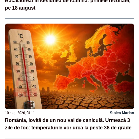
Bacalaureat în sesiunea de toamnă: primele rezultate,
pe 18 august
10 aug. 2026, 08:11
Stoica Marian
România, lovită de un nou val de caniculă. Urmează 3
zile de foc: temperaturile vor urca la peste 38 de grade