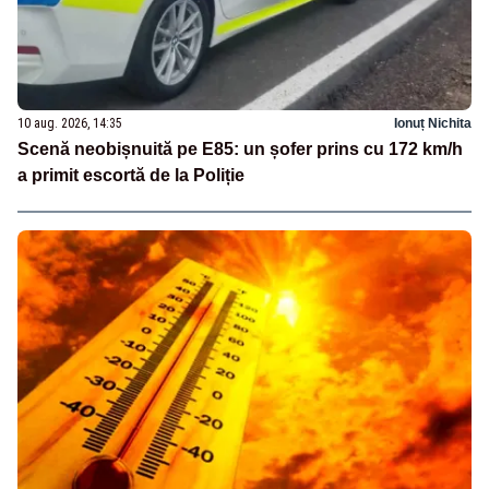
10 aug. 2026, 14:35
Ionuț Nichita
Scenă neobișnuită pe E85: un șofer prins cu 172 km/h
a primit escortă de la Poliție