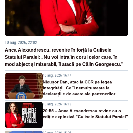
10 aug. 2026, 22:02
Anca Alexandrescu, revenire în forță la Culisele
Statului Paralel: „Nu voi intra în corul celor care, în
mod abject și mizerabil, îl atacă pe Călin Georgescu.”
10 aug. 2026, 16:47
Nicușor Dan, atac la CCR pe legea
integrității. Ce îl nemulțumește la
declarațiile de avere ale partenerilor
10 aug. 2026, 16:13
20:55 – Anca Alexandrescu revine cu o
ediție explozivă "Culisele Statului Paralel”