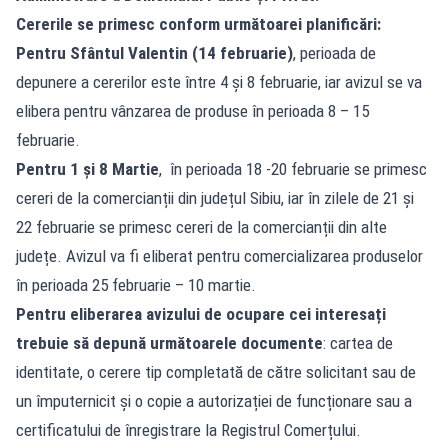
Cererile se primesc conform următoarei planificări:
Pentru Sfântul Valentin (14 februarie)
, perioada de
depunere a cererilor este între 4 și 8 februarie, iar avizul se va
elibera pentru vânzarea de produse în perioada 8 – 15
februarie.
Pentru 1 și 8 Martie
, în perioada 18 -20 februarie se primesc
cereri de la comercianții din județul Sibiu, iar în zilele de 21 și
22 februarie se primesc cereri de la comercianții din alte
județe. Avizul va fi eliberat pentru comercializarea produselor
în perioada 25 februarie – 10 martie.
Pentru eliberarea avizului de ocupare cei interesați
trebuie să depună următoarele documente
: cartea de
identitate, o cerere tip completată de către solicitant sau de
un împuternicit și o copie a autorizației de funcționare sau a
certificatului de înregistrare la Registrul Comerțului.