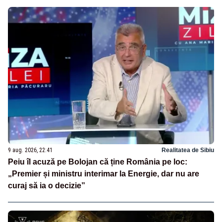
9 aug. 2026, 22:41
Realitatea de Sibiu
Peiu îl acuză pe Bolojan că ține România pe loc:
„Premier și ministru interimar la Energie, dar nu are
curaj să ia o decizie”