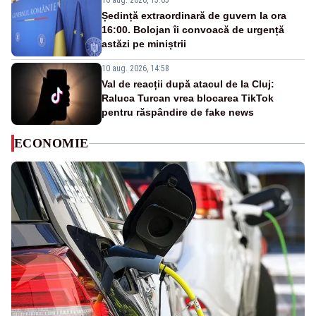
10 aug. 2026, 15:05
Ședință extraordinară de guvern la ora
16:00. Bolojan îi convoacă de urgență
astăzi pe miniștrii
10 aug. 2026, 14:58
Val de reacții după atacul de la Cluj:
Raluca Turcan vrea blocarea TikTok
pentru răspândire de fake news
ECONOMIE