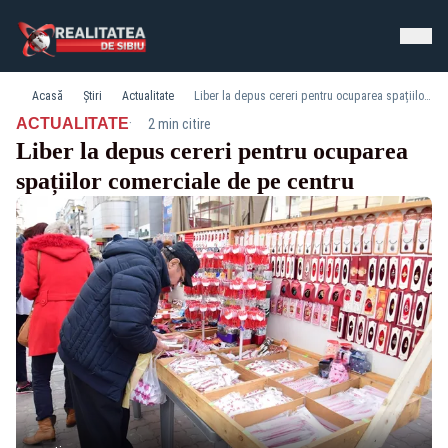
Acasă
Știri
Actualitate
Liber la depus cereri pentru ocuparea spațiilor comerciale de pe centru
·
ACTUALITATE
2 min citire
Liber la depus cereri pentru ocuparea
spațiilor comerciale de pe centru