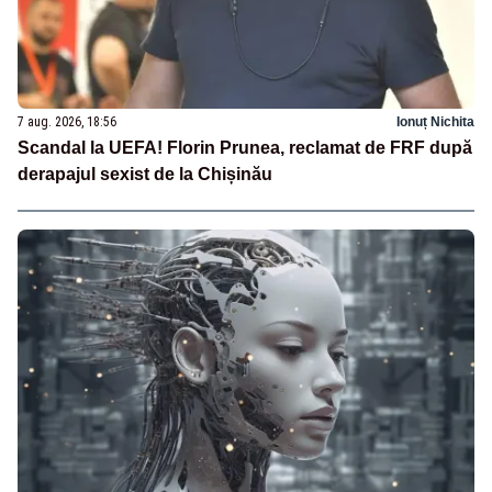
7 aug. 2026, 18:56
Ionuț Nichita
Scandal la UEFA! Florin Prunea, reclamat de FRF după
derapajul sexist de la Chișinău