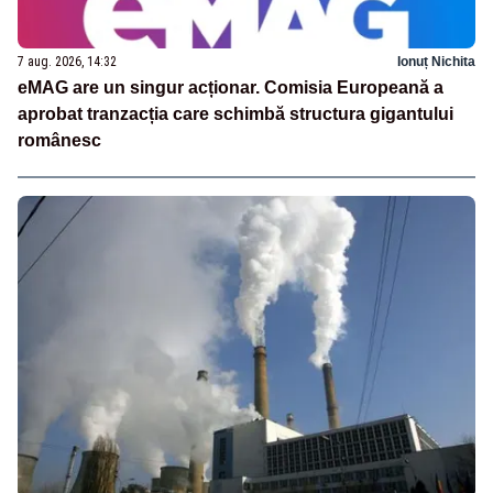
7 aug. 2026, 14:32
Ionuț Nichita
eMAG are un singur acționar. Comisia Europeană a
aprobat tranzacția care schimbă structura gigantului
românesc