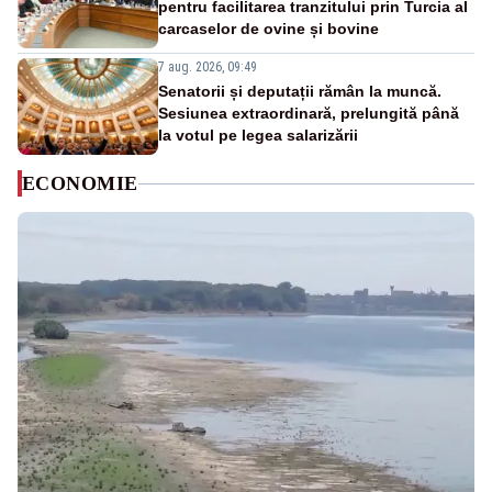
pentru facilitarea tranzitului prin Turcia al
carcaselor de ovine și bovine
7 aug. 2026, 09:49
Senatorii și deputații rămân la muncă.
Sesiunea extraordinară, prelungită până
la votul pe legea salarizării
ECONOMIE