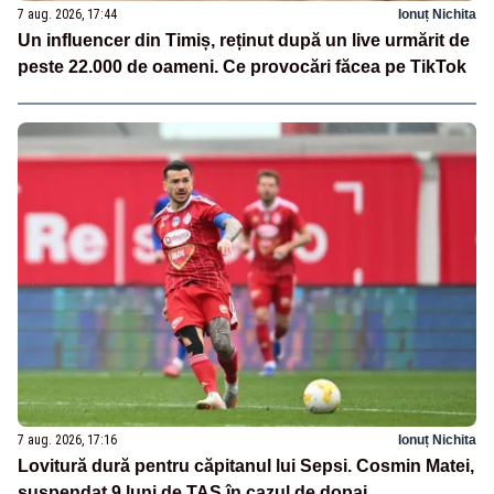
7 aug. 2026, 17:44
Ionuț Nichita
Un influencer din Timiș, reținut după un live urmărit de
peste 22.000 de oameni. Ce provocări făcea pe TikTok
7 aug. 2026, 17:16
Ionuț Nichita
Lovitură dură pentru căpitanul lui Sepsi. Cosmin Matei,
suspendat 9 luni de TAS în cazul de dopaj