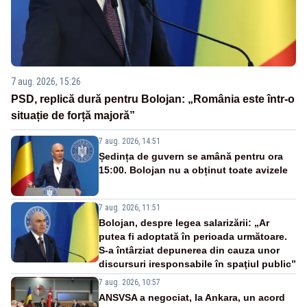
7 aug. 2026, 15:26
PSD, replică dură pentru Bolojan: „România este într-o
situație de forță majoră”
7 aug. 2026, 14:51
Ședința de guvern se amână pentru ora
15:00. Bolojan nu a obținut toate avizele
7 aug. 2026, 11:51
Bolojan, despre legea salarizării: „Ar
putea fi adoptată în perioada următoare.
S-a întârziat depunerea din cauza unor
discursuri iresponsabile în spaţiul public”
7 aug. 2026, 10:57
ANSVSA a negociat, la Ankara, un acord