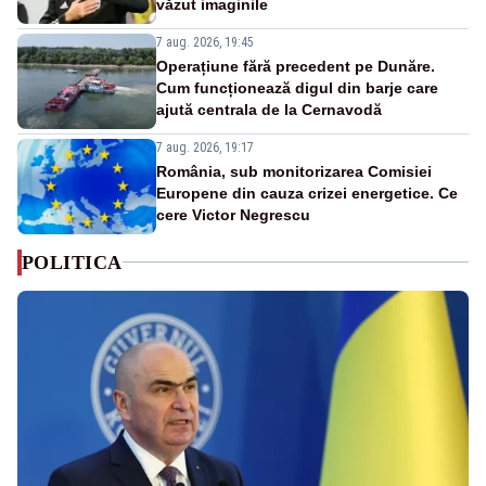
văzut imaginile
7 aug. 2026, 19:45
Operațiune fără precedent pe Dunăre.
Cum funcționează digul din barje care
ajută centrala de la Cernavodă
7 aug. 2026, 19:17
România, sub monitorizarea Comisiei
Europene din cauza crizei energetice. Ce
cere Victor Negrescu
POLITICA