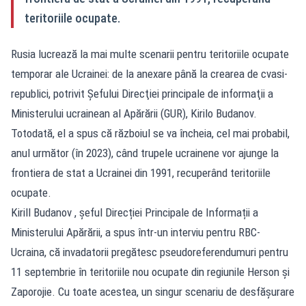
teritoriile ocupate.
Rusia lucrează la mai multe scenarii pentru teritoriile ocupate
temporar ale Ucrainei: de la anexare până la crearea de cvasi-
republici, potrivit Șefului Direcţiei principale de informaţii a
Ministerului ucrainean al Apărării (GUR), Kirilo Budanov.
Totodată, el a spus că războiul se va încheia, cel mai probabil,
anul următor (în 2023), când trupele ucrainene vor ajunge la
frontiera de stat a Ucrainei din 1991, recuperând teritoriile
ocupate.
Kirill Budanov , șeful Direcției Principale de Informații a
Ministerului Apărării, a spus într-un interviu pentru RBC-
Ucraina, că invadatorii pregătesc pseudoreferendumuri pentru
11 septembrie în teritoriile nou ocupate din regiunile Herson și
Zaporojie. Cu toate acestea, un singur scenariu de desfășurare