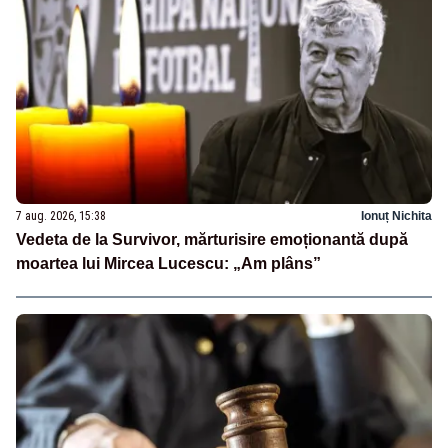
7 aug. 2026, 15:38
Ionuț Nichita
Vedeta de la Survivor, mărturisire emoționantă după
moartea lui Mircea Lucescu: „Am plâns”