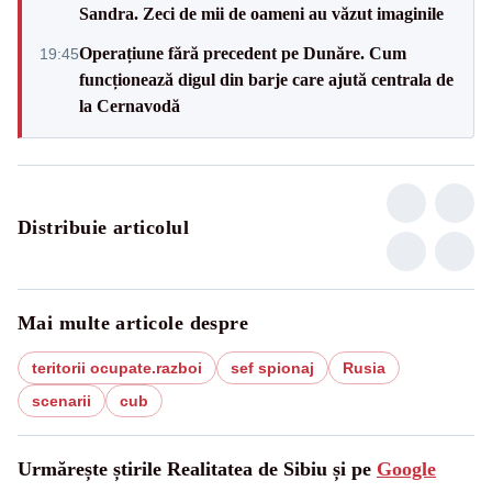
Sandra. Zeci de mii de oameni au văzut imaginile
Operațiune fără precedent pe Dunăre. Cum
19:45
funcționează digul din barje care ajută centrala de
la Cernavodă
Distribuie articolul
Mai multe articole despre
teritorii ocupate.razboi
sef spionaj
Rusia
scenarii
cub
Urmărește știrile Realitatea de Sibiu și pe
Google