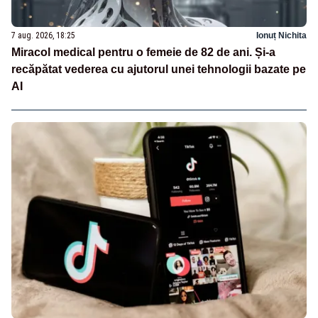
7 aug. 2026, 18:25
Ionuț Nichita
Miracol medical pentru o femeie de 82 de ani. Și-a
recăpătat vederea cu ajutorul unei tehnologii bazate pe
AI