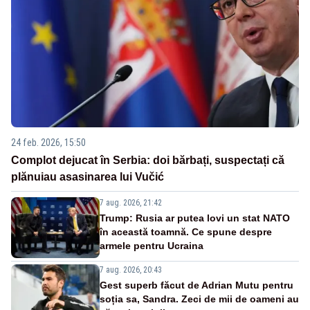
24 feb. 2026, 15:50
Complot dejucat în Serbia: doi bărbați, suspectați că
plănuiau asasinarea lui Vučić
7 aug. 2026, 21:42
Trump: Rusia ar putea lovi un stat NATO
în această toamnă. Ce spune despre
armele pentru Ucraina
7 aug. 2026, 20:43
Gest superb făcut de Adrian Mutu pentru
soția sa, Sandra. Zeci de mii de oameni au