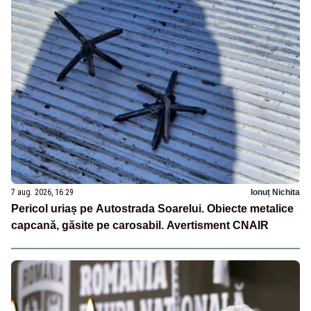
7 aug. 2026, 16:29
Ionuț Nichita
Pericol uriaș pe Autostrada Soarelui. Obiecte metalice
capcană, găsite pe carosabil. Avertisment CNAIR