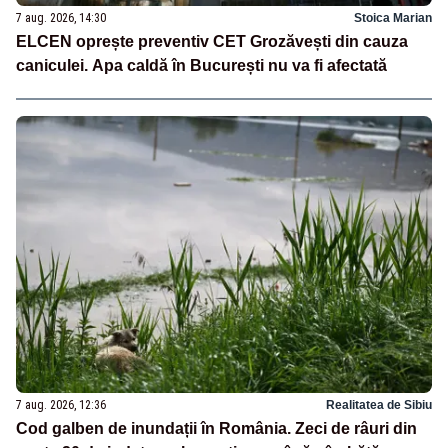
7 aug. 2026, 14:30
Stoica Marian
ELCEN oprește preventiv CET Grozăvești din cauza
caniculei. Apa caldă în București nu va fi afectată
7 aug. 2026, 12:36
Realitatea de Sibiu
Cod galben de inundații în România. Zeci de râuri din