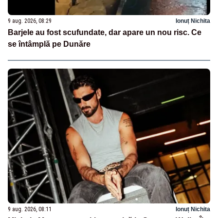
9 aug. 2026, 08:29
Ionuț Nichita
Barjele au fost scufundate, dar apare un nou risc. Ce
se întâmplă pe Dunăre
9 aug. 2026, 08:11
Ionuț Nichita