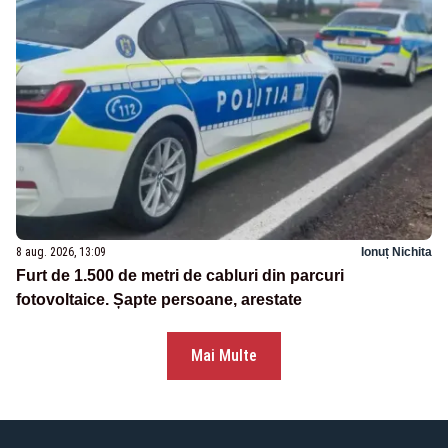
8 aug. 2026, 13:09
Ionuț Nichita
Furt de 1.500 de metri de cabluri din parcuri
fotovoltaice. Șapte persoane, arestate
Mai Multe