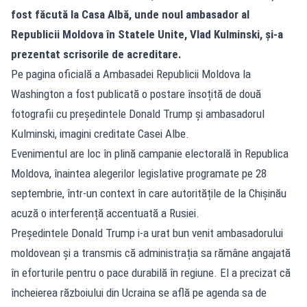
fost făcută la Casa Albă, unde noul ambasador al
Republicii Moldova în Statele Unite, Vlad Kulminski, și-a
prezentat scrisorile de acreditare.
Pe pagina oficială a Ambasadei Republicii Moldova la
Washington a fost publicată o postare însoțită de două
fotografii cu președintele Donald Trump și ambasadorul
Kulminski, imagini creditate Casei Albe.
Evenimentul are loc în plină campanie electorală în Republica
Moldova, înaintea alegerilor legislative programate pe 28
septembrie, într-un context în care autoritățile de la Chișinău
acuză o interferență accentuată a Rusiei.
Președintele Donald Trump i-a urat bun venit ambasadorului
moldovean și a transmis că administrația sa rămâne angajată
în eforturile pentru o pace durabilă în regiune. El a precizat că
încheierea războiului din Ucraina se află pe agenda sa de