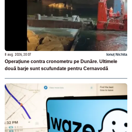
8 aug. 2026, 20:07
Ionuț Nichita
Operațiune contra cronometru pe Dunăre. Ultimele
două barje sunt scufundate pentru Cernavodă