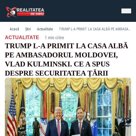
Acasă
Știri
Actualitate
TRUMP L-A PRIMIT LA CASA ALBĂ PE AMBASADORUL MOLDOVEI, VLAD KULMINSKI. CE A SPUS DESPRE SECURITATEA ȚĂRII
·
ACTUALITATE
1 min citire
TRUMP L-A PRIMIT LA CASA ALBĂ
PE AMBASADORUL MOLDOVEI,
VLAD KULMINSKI. CE A SPUS
DESPRE SECURITATEA ȚĂRII