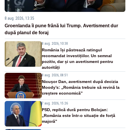
8 aug. 2026, 13:35
Groenlanda îi pune frână lui Trump. Avertisment dur
după planul de foraj
8 aug. 2026, 10:38
România își păstrează ratingul
recomandat investițiilor. Un semnal
pozitiv, dar și un avertisment pentru
autorități
8 aug. 2026, 08:51
Nicușor Dan, avertisment după decizia
Moody’s: „România trebuie să revină la
creștere economică”
7 aug. 2026, 15:26
PSD, replică dură pentru Bolojan:
„România este într-o situație de forță
majoră”