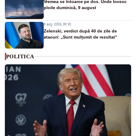
Vremea se întoarce pe dos. Unde lovesc
ploile duminică, 9 august
9 aug. 2026, 09:35
Zelenski, verdict după 40 de zile de
atacuri: „Sunt mulțumit de rezultat”
POLITICA