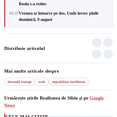
Boala s-a extins
Vremea se întoarce pe dos. Unde lovesc ploile
09:37
duminică, 9 august
Distribuie articolul
Mai multe articole despre
donald trump
cub
republica moldova
Urmărește știrile Realitatea de Sibiu și pe
Google
News
CELE MAI CITITE