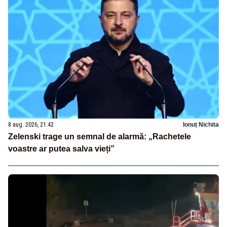
8 aug. 2026, 21:42
Ionuț Nichita
Zelenski trage un semnal de alarmă: „Rachetele
voastre ar putea salva vieți”