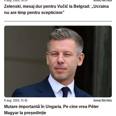
8 aug. 2026, 16:39
Ionuț Nichita
Zelenski, mesaj dur pentru Vučić la Belgrad: „Ucraina
nu are timp pentru scepticism”
8 aug. 2026, 15:42
Ionuț Nichita
Mutare importantă în Ungaria. Pe cine vrea Péter
Magyar la președinție