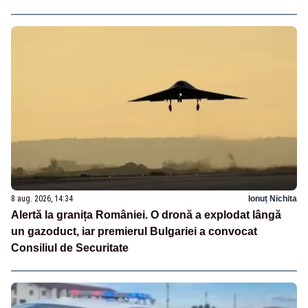
8 aug. 2026, 14:34
Ionuț Nichita
Alertă la granița României. O dronă a explodat lângă
un gazoduct, iar premierul Bulgariei a convocat
Consiliul de Securitate