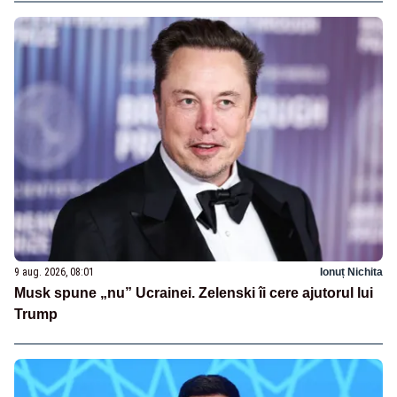
9 aug. 2026, 08:01
Ionuț Nichita
Musk spune „nu” Ucrainei. Zelenski îi cere ajutorul lui
Trump