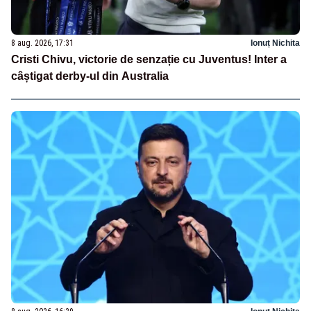
8 aug. 2026, 17:31
Ionuț Nichita
Cristi Chivu, victorie de senzație cu Juventus! Inter a
câștigat derby-ul din Australia