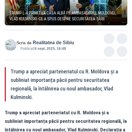
TRUMP L-A PRIMIT LA CASA ALBĂ PE AMBASADORUL MOLDOVEI,
VLAD KULMINSKI. CE A SPUS DESPRE SECURITATEA ȚĂRII
Realitatea de Sibiu
Scris de
Publicat:
8 sept. 2025, 16:48
Trump a apreciat parteneriatul cu R. Moldova și a
subliniat importanța păcii pentru securitatea
regională, la întâlnirea cu noul ambasador, Vlad
Kulminski.
Trump a apreciat parteneriatul cu R. Moldova și a
subliniat importanța păcii pentru securitatea regională, la
întâlnirea cu noul ambasador, Vlad Kulminski. Declarația a