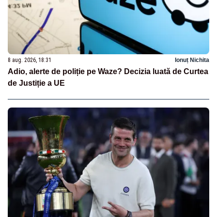
8 aug. 2026, 18:31
Ionuț Nichita
Adio, alerte de poliție pe Waze? Decizia luată de Curtea
de Justiție a UE