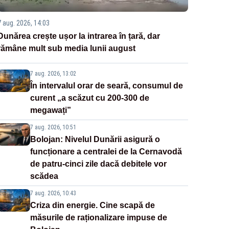
7 aug. 2026, 14:03
Dunărea crește ușor la intrarea în țară, dar
rămâne mult sub media lunii august
7 aug. 2026, 13:02
În intervalul orar de seară, consumul de
curent „a scăzut cu 200-300 de
megawați”
7 aug. 2026, 10:51
Bolojan: Nivelul Dunării asigură o
funcționare a centralei de la Cernavodă
de patru-cinci zile dacă debitele vor
scădea
7 aug. 2026, 10:43
Criza din energie. Cine scapă de
măsurile de raționalizare impuse de