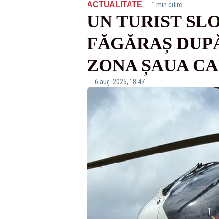
·
ACTUALITATE
1 min citire
UN TURIST SLO
FĂGĂRAȘ DUPĂ
ZONA ȘAUA CA
6 aug. 2025, 18:47