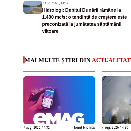
7 aug. 2026, 14:37
Hidrologi: Debitul Dunării rămâne la
1.400 mc/s; o tendință de creștere este
preconizată la jumătatea săptămânii
viitoare
MAI MULTE ȘTIRI DIN
ACTUALITAT
7 aug. 2026, 14:32
Ionuț Nichita
7 aug. 2026, 14:30