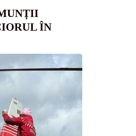
 MUNȚII
CIORUL ÎN