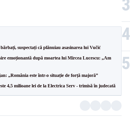
bărbați, suspectați că plănuiau asasinarea lui Vučić
isire emoționantă după moartea lui Mircea Lucescu: „Am
an: „România este într-o situație de forță majoră”
te 4,5 milioane lei de la Electrica Serv - trimisă în judecată