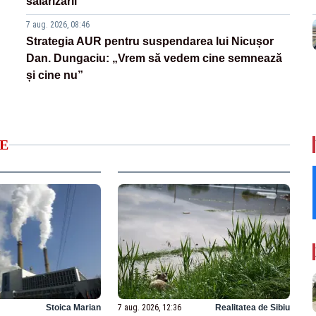
salarizării
7 aug. 2026, 08:46
Strategia AUR pentru suspendarea lui Nicușor
Dan. Dungaciu: „Vrem să vedem cine semnează
și cine nu”
E
Stoica Marian
7 aug. 2026, 12:36
Realitatea de Sibiu