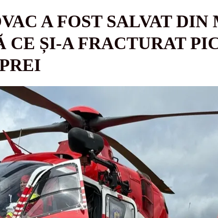
VAC A FOST SALVAT DIN
 CE ȘI-A FRACTURAT PI
PREI