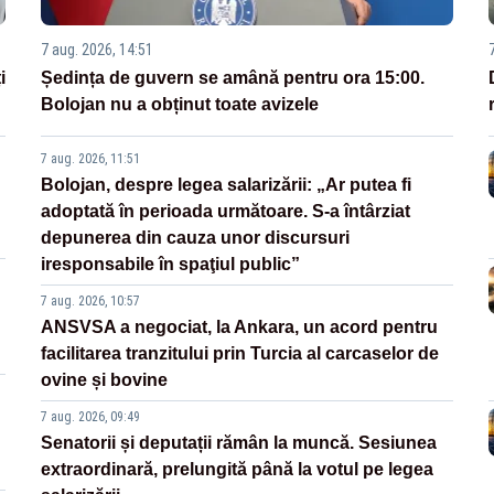
7 aug. 2026, 14:51
i
Ședința de guvern se amână pentru ora 15:00.
Bolojan nu a obținut toate avizele
7 aug. 2026, 11:51
Bolojan, despre legea salarizării: „Ar putea fi
adoptată în perioada următoare. S-a întârziat
depunerea din cauza unor discursuri
iresponsabile în spaţiul public”
7 aug. 2026, 10:57
ANSVSA a negociat, la Ankara, un acord pentru
facilitarea tranzitului prin Turcia al carcaselor de
ovine și bovine
7 aug. 2026, 09:49
Senatorii și deputații rămân la muncă. Sesiunea
extraordinară, prelungită până la votul pe legea