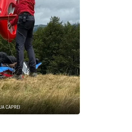
UA CAPREI