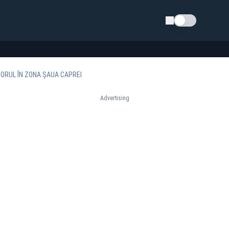
Schimba tema
IORUL ÎN ZONA ȘAUA CAPREI
Advertising