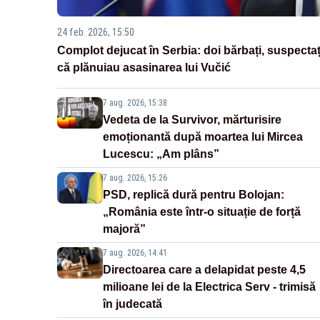
24 feb. 2026, 15:50
Complot dejucat în Serbia: doi bărbați, suspectaț
că plănuiau asasinarea lui Vučić
7 aug. 2026, 15:38
Vedeta de la Survivor, mărturisire
emoționantă după moartea lui Mircea
Lucescu: „Am plâns”
7 aug. 2026, 15:26
PSD, replică dură pentru Bolojan:
„România este într-o situație de forță
majoră”
7 aug. 2026, 14:41
Directoarea care a delapidat peste 4,5
milioane lei de la Electrica Serv - trimisă
în judecată