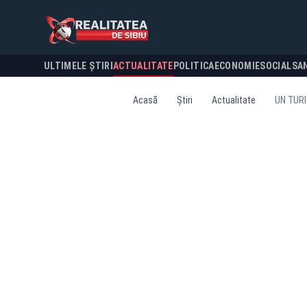
ULTIMELE ȘTIRI
ACTUALITATE
POLITICA
ECONOMIE
SOCIAL
SA
Acasă
Știri
Actualitate
UN TURI