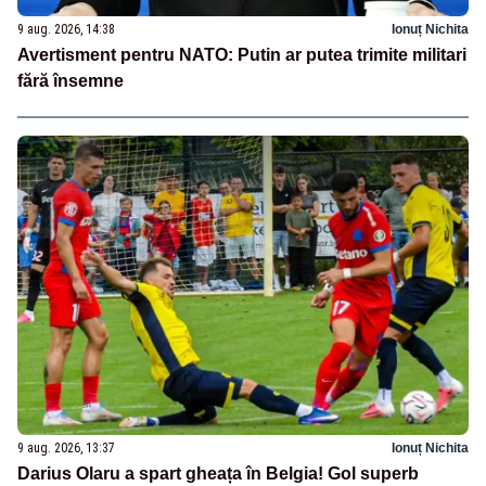
9 aug. 2026, 14:38
Ionuț Nichita
Avertisment pentru NATO: Putin ar putea trimite militari
fără însemne
9 aug. 2026, 13:37
Ionuț Nichita
Darius Olaru a spart gheața în Belgia! Gol superb