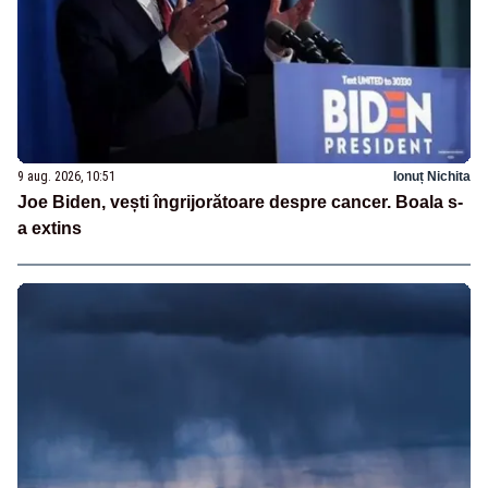
9 aug. 2026, 10:51
Ionuț Nichita
Joe Biden, vești îngrijorătoare despre cancer. Boala s-
a extins