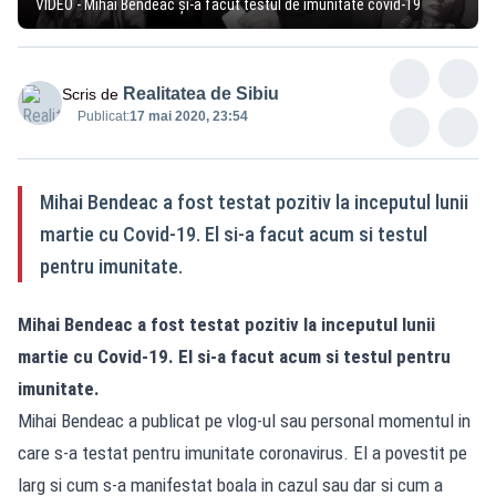
VIDEO - Mihai Bendeac și-a făcut testul de imunitate covid-19
Realitatea de Sibiu
Scris de
Publicat:
17 mai 2020, 23:54
Mihai Bendeac a fost testat pozitiv la inceputul lunii
martie cu Covid-19. El si-a facut acum si testul
pentru imunitate.
Mihai Bendeac a fost testat pozitiv la inceputul lunii
martie cu Covid-19. El si-a facut acum si testul pentru
imunitate.
Mihai Bendeac a publicat pe vlog-ul sau personal momentul in
care s-a testat pentru imunitate coronavirus. El a povestit pe
larg si cum s-a manifestat boala in cazul sau dar si cum a