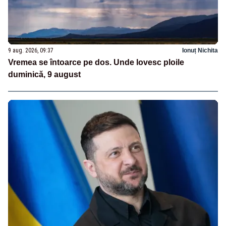
9 aug. 2026, 09:37
Ionuț Nichita
Vremea se întoarce pe dos. Unde lovesc ploile
duminică, 9 august