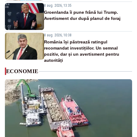
8 aug. 2026, 13:35
Groenlanda îi pune frână lui Trump.
Avertisment dur după planul de foraj
8 aug. 2026, 10:38
România își păstrează ratingul
recomandat investițiilor. Un semnal
pozitiv, dar și un avertisment pentru
autorități
ECONOMIE