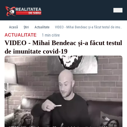
Acasă
Știri
Actualitate
VIDEO - Mihai Bendeac și-a făcut testul de imunitate covid-19
·
ACTUALITATE
1 min citire
VIDEO - Mihai Bendeac și-a făcut testul
de imunitate covid-19