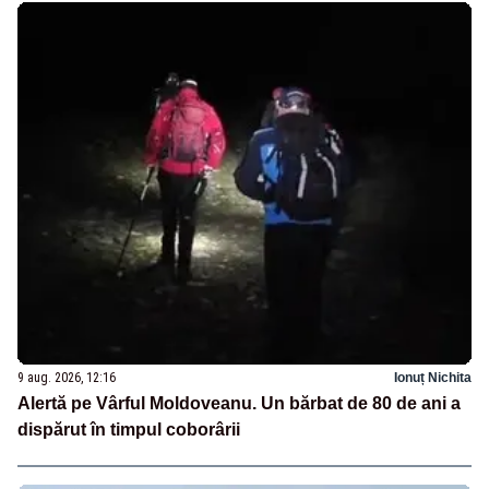
9 aug. 2026, 12:16
Ionuț Nichita
Alertă pe Vârful Moldoveanu. Un bărbat de 80 de ani a
dispărut în timpul coborârii