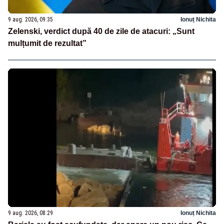
9 aug. 2026, 09:35
Ionuț Nichita
Zelenski, verdict după 40 de zile de atacuri: „Sunt
mulțumit de rezultat”
9 aug. 2026, 08:29
Ionuț Nichita