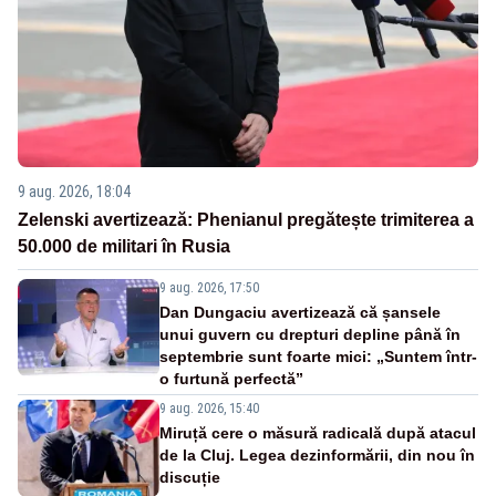
9 aug. 2026, 18:04
Zelenski avertizează: Phenianul pregătește trimiterea a
50.000 de militari în Rusia
9 aug. 2026, 17:50
Dan Dungaciu avertizează că șansele
unui guvern cu drepturi depline până în
septembrie sunt foarte mici: „Suntem într-
o furtună perfectă”
9 aug. 2026, 15:40
Miruță cere o măsură radicală după atacul
de la Cluj. Legea dezinformării, din nou în
discuție