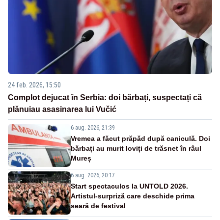
24 feb. 2026, 15:50
Complot dejucat în Serbia: doi bărbați, suspectați că
plănuiau asasinarea lui Vučić
6 aug. 2026, 21:39
Vremea a făcut prăpăd după caniculă. Doi
bărbați au murit loviți de trăsnet în râul
Mureș
6 aug. 2026, 20:17
Start spectaculos la UNTOLD 2026.
Artistul-surpriză care deschide prima
seară de festival