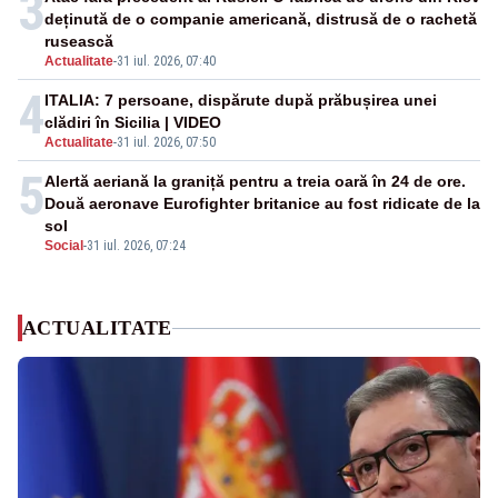
3
deținută de o companie americană, distrusă de o rachetă
rusească
Actualitate
-
31 iul. 2026, 07:40
4
ITALIA: 7 persoane, dispărute după prăbușirea unei
clădiri în Sicilia | VIDEO
Actualitate
-
31 iul. 2026, 07:50
5
Alertă aeriană la graniță pentru a treia oară în 24 de ore.
Două aeronave Eurofighter britanice au fost ridicate de la
sol
Social
-
31 iul. 2026, 07:24
ACTUALITATE