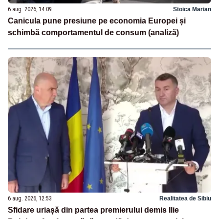
6 aug. 2026, 14:09
Stoica Marian
Canicula pune presiune pe economia Europei și
schimbă comportamentul de consum (analiză)
6 aug. 2026, 12:53
Realitatea de Sibiu
Sfidare uriașă din partea premierului demis Ilie