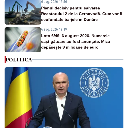
6 aug. 2026, 19:56
Planul decisiv pentru salvarea
Reactorului 2 de la Cernavodă. Cum vor fi
scufundate barjele în Dunăre
6 aug. 2026, 19:19
Loto 6/49, 6 august 2026. Numerele
câștigătoare au fost anunțate. Miza
depășește 9 milioane de euro
POLITICA