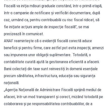
Fiscală va iniţia măsuri graduale constând, într-o primă etapă,
într-o campanie de notificare şi verificări documentare, după
caz, urmând ca, pentru contribuabilii cu risc fiscal ridicat, să
fie iniţiate acţiuni ample de inspecţie fiscală”, se mai
precizează în comunicat.
ANAF reamintește că o evidență fiscală corectă aduce
beneficii și pentru firme, care astfel pot evita inspecții, amenzi
sau impunerea unor obligații suplimentare. Totodată, o
contabilitate curată ajută la gestionarea eficientă a afacerii.
Banii colectați din taxe sunt reinvestiți în domenii esențiale
precum sănătatea, infrastructura, educația sau siguranța
națională.
„Agenţia Naţională de Administrare Fiscală sprijină mediul de
afaceri, într-un mod transparent şi corect, mizând totodată pe
colaborarea şi pe responsabilitatea contribuabililor, de a