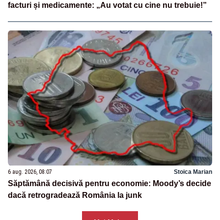
facturi și medicamente: „Au votat cu cine nu trebuie!”
6 aug. 2026, 08:07
Stoica Marian
Săptămână decisivă pentru economie: Moody’s decide
dacă retrogradează România la junk