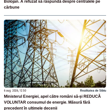
Bolojan. A refuzat să răspundă despre centralele pe
cărbune
6 aug. 2026, 12:50
Realitatea de Sibiu
Ministerul Energiei, apel către români să-și REDUCĂ
VOLUNTAR consumul de energie. Măsură fără
precedent în ultimele decenii