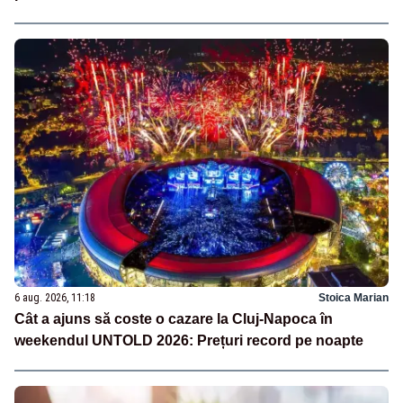
6 aug. 2026, 11:18
Stoica Marian
Cât a ajuns să coste o cazare la Cluj-Napoca în
weekendul UNTOLD 2026: Prețuri record pe noapte