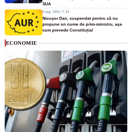
SUA
6 aug. 2026, 11:24
Nicușor Dan, suspendat pentru că nu
propune un nume de prim-ministru, așa
cum prevede Constituția!
ECONOMIE