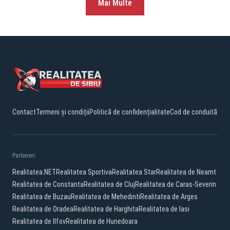
Mai Multe
Contact
Termeni și condiții
Politică de confidențialitate
Cod de conduită
Parteneri:
Realitatea.NET
Realitatea Sportiva
Realitatea Star
Realitatea de Neamt
Realitatea de Constanta
Realitatea de Cluj
Realitatea de Caras-Severin
Realitatea de Buzau
Realitatea de Mehedinti
Realitatea de Arges
Realitatea de Oradea
Realitatea de Harghita
Realitatea de Iasi
Realitatea de Ilfov
Realitatea de Hunedoara