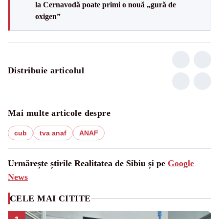
la Cernavodă poate primi o nouă „gură de
oxigen”
Distribuie articolul
Mai multe articole despre
cub
tva anaf
ANAF
Urmărește știrile Realitatea de Sibiu și pe
Google
News
CELE MAI CITITE