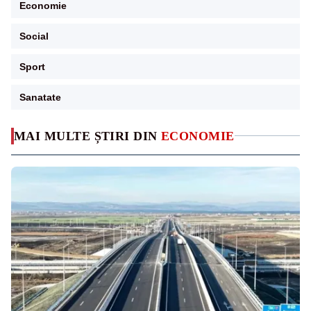
Economie
Social
Sport
Sanatate
MAI MULTE ȘTIRI DIN
ECONOMIE