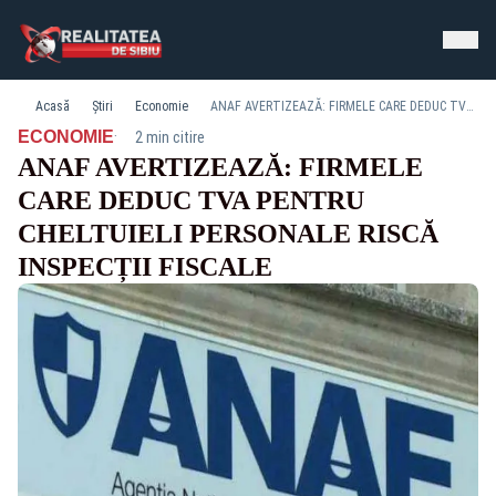
Acasă
Știri
Economie
ANAF AVERTIZEAZĂ: FIRMELE CARE DEDUC TVA PENTRU CHELTUIELI PERSONALE RISCĂ INSPECȚII FISCALE
·
ECONOMIE
2 min citire
ANAF AVERTIZEAZĂ: FIRMELE
CARE DEDUC TVA PENTRU
CHELTUIELI PERSONALE RISCĂ
INSPECȚII FISCALE