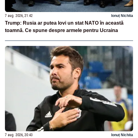
7 aug. 2026, 21:42
Ionuț Nichita
Trump: Rusia ar putea lovi un stat NATO în această
toamnă. Ce spune despre armele pentru Ucraina
7 aug. 2026, 20:43
Ionuț Nichita