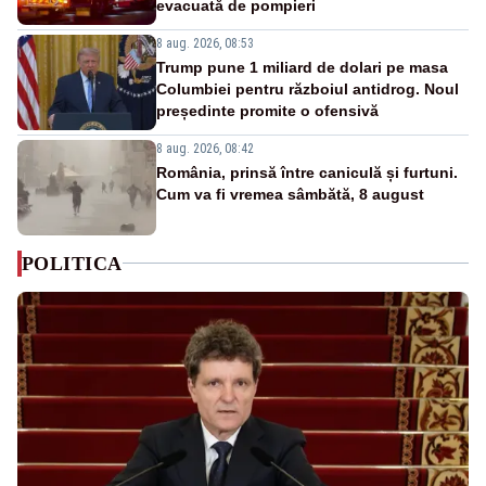
evacuată de pompieri
8 aug. 2026, 08:53
Trump pune 1 miliard de dolari pe masa
Columbiei pentru războiul antidrog. Noul
președinte promite o ofensivă
8 aug. 2026, 08:42
România, prinsă între caniculă și furtuni.
Cum va fi vremea sâmbătă, 8 august
POLITICA