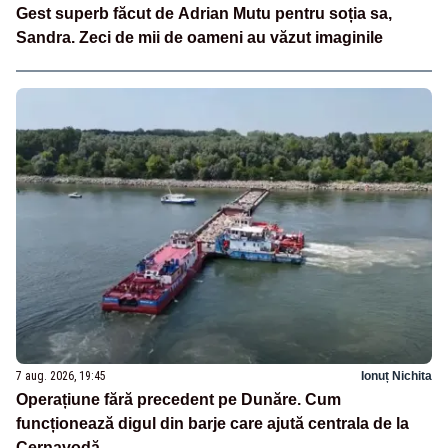
Gest superb făcut de Adrian Mutu pentru soția sa,
Sandra. Zeci de mii de oameni au văzut imaginile
7 aug. 2026, 19:45
Ionuț Nichita
Operațiune fără precedent pe Dunăre. Cum
funcționează digul din barje care ajută centrala de la
Cernavodă