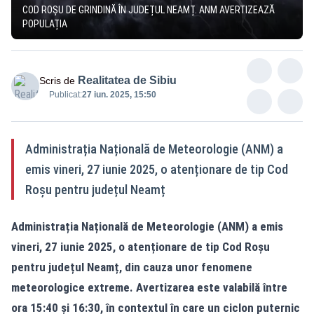
COD ROȘU DE GRINDINĂ ÎN JUDEȚUL NEAMȚ. ANM AVERTIZEAZĂ
POPULAȚIA
Realitatea de Sibiu
Scris de
Publicat:
27 iun. 2025, 15:50
Administrația Națională de Meteorologie (ANM) a
emis vineri, 27 iunie 2025, o atenționare de tip Cod
Roșu pentru județul Neamț
Administrația Națională de Meteorologie (ANM) a emis
vineri, 27 iunie 2025, o atenționare de tip Cod Roșu
pentru județul Neamț, din cauza unor fenomene
meteorologice extreme. Avertizarea este valabilă între
ora 15:40 și 16:30, în contextul în care un ciclon puternic