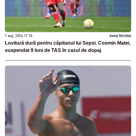
7 aug. 2026, 17:16
Ionuț Nichita
Lovitură dură pentru căpitanul lui Sepsi. Cosmin Matei,
suspendat 9 luni de TAS în cazul de dopaj