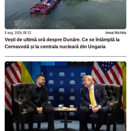
8 aug. 2026, 08:32
Ionuț Nichita
Vești de ultimă oră despre Dunăre. Ce se întâmplă la
Cernavodă și la centrala nucleară din Ungaria