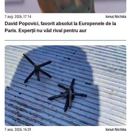
7 aug. 2026, 17:14
Ionuț Nichita
David Popovici, favorit absolut la Europenele de la
Paris. Experții nu văd rival pentru aur
7 aug. 2026, 16:29
Ionuț Nichita