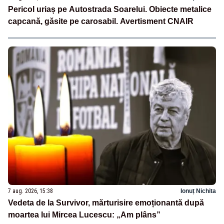
Pericol uriaș pe Autostrada Soarelui. Obiecte metalice
capcană, găsite pe carosabil. Avertisment CNAIR
7 aug. 2026, 15:38
Ionuț Nichita
Vedeta de la Survivor, mărturisire emoționantă după
moartea lui Mircea Lucescu: „Am plâns”