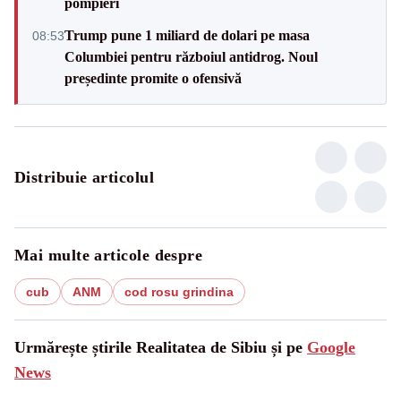
pompieri
Trump pune 1 miliard de dolari pe masa
08:53
Columbiei pentru războiul antidrog. Noul
președinte promite o ofensivă
Distribuie articolul
Mai multe articole despre
cub
ANM
cod rosu grindina
Urmărește știrile Realitatea de Sibiu și pe
Google
News