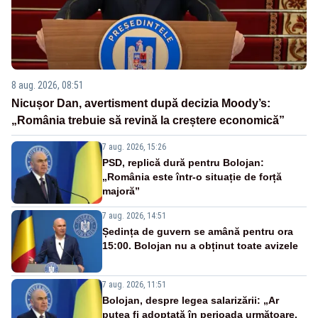
8 aug. 2026, 08:51
Nicușor Dan, avertisment după decizia Moody’s:
„România trebuie să revină la creștere economică”
7 aug. 2026, 15:26
PSD, replică dură pentru Bolojan:
„România este într-o situație de forță
majoră”
7 aug. 2026, 14:51
Ședința de guvern se amână pentru ora
15:00. Bolojan nu a obținut toate avizele
7 aug. 2026, 11:51
Bolojan, despre legea salarizării: „Ar
putea fi adoptată în perioada următoare.