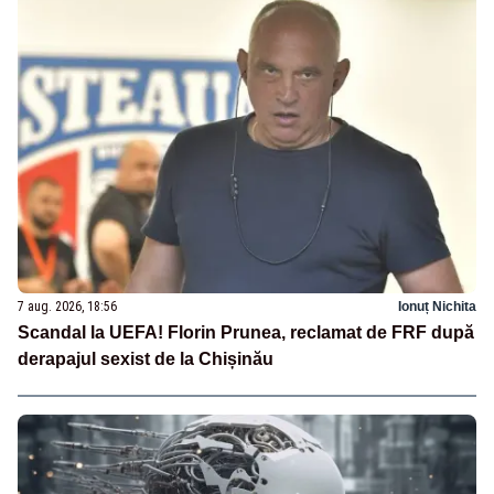
7 aug. 2026, 18:56
Ionuț Nichita
Scandal la UEFA! Florin Prunea, reclamat de FRF după
derapajul sexist de la Chișinău