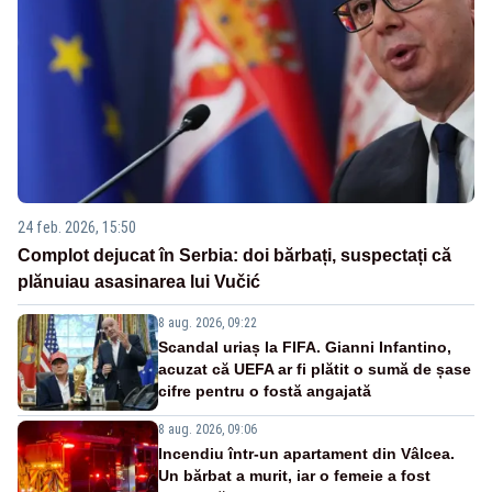
24 feb. 2026, 15:50
Complot dejucat în Serbia: doi bărbați, suspectați că
plănuiau asasinarea lui Vučić
8 aug. 2026, 09:22
Scandal uriaș la FIFA. Gianni Infantino,
acuzat că UEFA ar fi plătit o sumă de șase
cifre pentru o fostă angajată
8 aug. 2026, 09:06
Incendiu într-un apartament din Vâlcea.
Un bărbat a murit, iar o femeie a fost