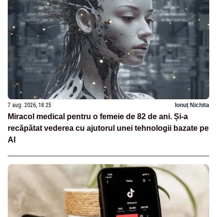
7 aug. 2026, 18:25
Ionuț Nichita
Miracol medical pentru o femeie de 82 de ani. Și-a
recăpătat vederea cu ajutorul unei tehnologii bazate pe
AI