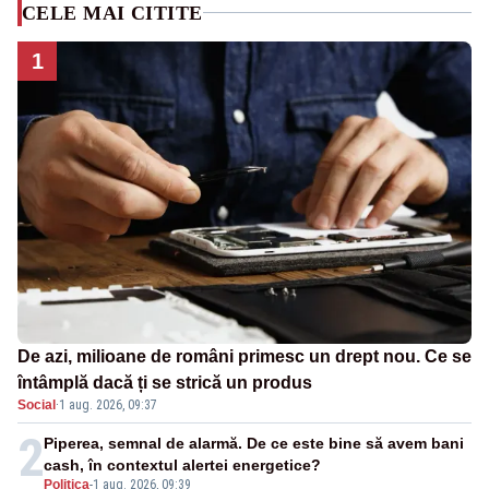
CELE MAI CITITE
1
De azi, milioane de români primesc un drept nou. Ce se
întâmplă dacă ți se strică un produs
Social
·
1 aug. 2026, 09:37
2
Piperea, semnal de alarmă. De ce este bine să avem bani
cash, în contextul alertei energetice?
Politica
-
1 aug. 2026, 09:39