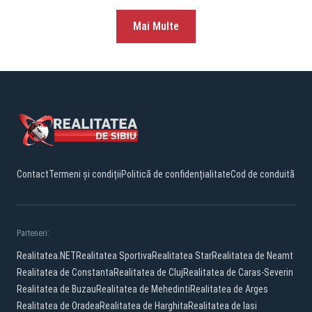
Mai Multe
Contact
Termeni și condiții
Politică de confidențialitate
Cod de conduită
Parteneri:
Realitatea.NET
Realitatea Sportiva
Realitatea Star
Realitatea de Neamt
Realitatea de Constanta
Realitatea de Cluj
Realitatea de Caras-Severin
Realitatea de Buzau
Realitatea de Mehedinti
Realitatea de Arges
Realitatea de Oradea
Realitatea de Harghita
Realitatea de Iasi