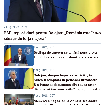
7 aug. 2026, 15:26
PSD, replică dură pentru Bolojan: „România este într-o
situație de forță majoră”
7 aug. 2026, 14:51
Ședința de guvern se amână pentru ora
15:00. Bolojan nu a obținut toate avizele
7 aug. 2026, 11:51
Bolojan, despre legea salarizării: „Ar
putea fi adoptată în perioada următoare.
S-a întârziat depunerea din cauza unor
discursuri iresponsabile în spaţiul public”
7 aug. 2026, 10:57
ANSVSA a negociat, la Ankara, un acord